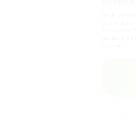
ULYSSES (Ep
Bei der Umsetzu
dem strukturell
als Synonym fü
gewählt. Die e
untersucht. [1]