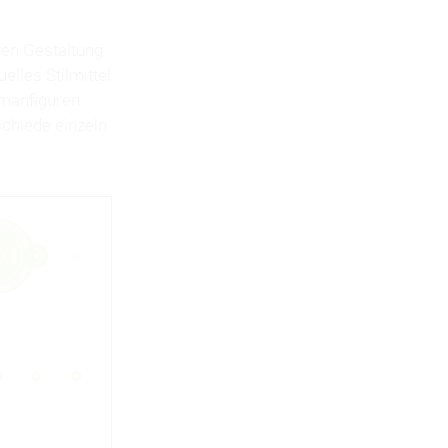
ven Gestaltung
elles Stilmittel
manfiguren
chiede einzeln