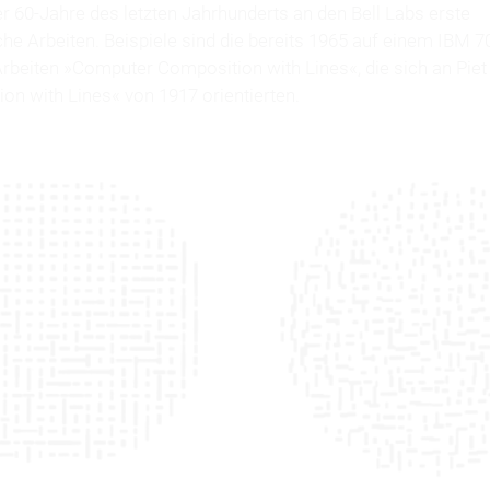
er 60-Jahre des letzten Jahrhunderts an den Bell Labs erste
e Arbeiten. Beispiele sind die bereits 1965 auf einem IBM 7
rbeiten »Computer Composition with Lines«, die sich an Pi
on with Lines« von 1917 orientierten.