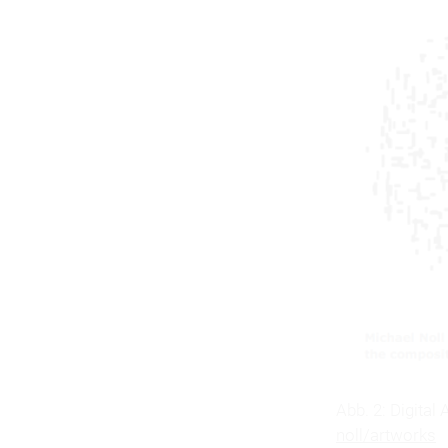
Abb. 2: Digita
noll/artworks