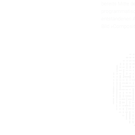
bereits Mitte d
programmatisch
entstandenen A
Bild »Compositi