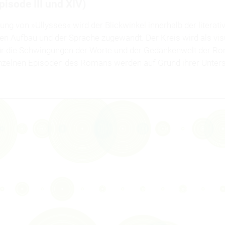
isode III und XIV)
ng von »Ullysses« wird der Blickwinkel innerhalb der literati
en Aufbau und der Sprache zugewandt. Der Kreis wird als visu
r die Schwingungen der Worte und der Gedankenwelt der Ro
inzelnen Episoden des Romans werden auf Grund ihrer Unters