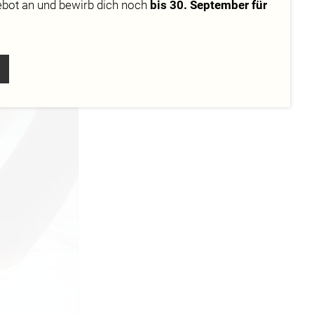
ierten
ebot
an und bewirb dich noch
bis 30. September für
Optionen der