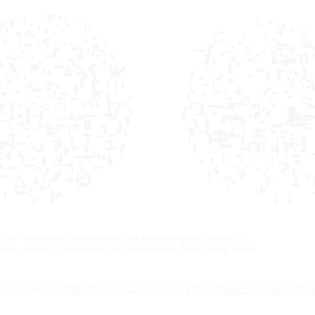
l Art Museum:
http://www.dam.org/artists/phase-one/a-micha