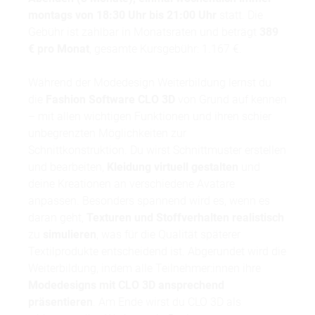
montags von 18:30 Uhr bis 21:00 Uhr
statt. Die
Gebühr ist zahlbar in Monatsraten und beträgt
389
€ pro Monat
, gesamte Kursgebühr: 1.167 €.
Während der Modedesign Weiterbildung lernst du
die
Fashion Software CLO 3D
von Grund auf kennen
– mit allen wichtigen Funktionen und ihren schier
unbegrenzten Möglichkeiten zur
Schnittkonstruktion. Du wirst Schnittmuster erstellen
und bearbeiten,
Kleidung virtuell gestalten
und
deine Kreationen an verschiedene Avatare
anpassen. Besonders spannend wird es, wenn es
daran geht,
Texturen und Stoffverhalten realistisch
zu
simulieren
, was für die Qualität späterer
Textilprodukte entscheidend ist. Abgerundet wird die
Weiterbildung, indem alle Teilnehmer:innen ihre
Modedesigns mit CLO 3D ansprechend
präsentieren
. Am Ende wirst du CLO 3D als