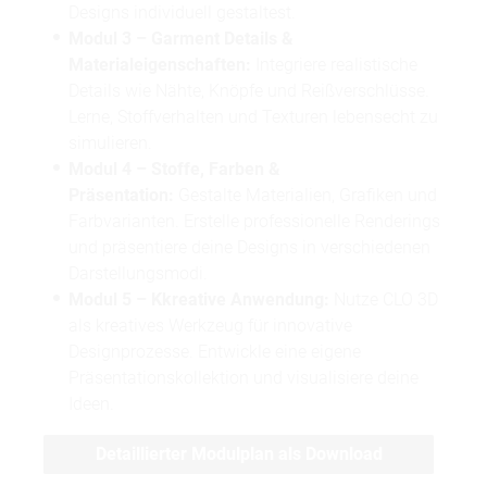
Designs individuell gestaltest.
Modul 3 – Garment Details &
Materialeigenschaften:
Integriere realistische
Details wie Nähte, Knöpfe und Reißverschlüsse.
Lerne, Stoffverhalten und Texturen lebensecht zu
simulieren.
Modul 4 – Stoffe, Farben &
Präsentation:
Gestalte Materialien, Grafiken und
Farbvarianten. Erstelle professionelle Renderings
und präsentiere deine Designs in verschiedenen
Darstellungsmodi.
Modul 5 – Kkreative Anwendung:
Nutze CLO 3D
als kreatives Werkzeug für innovative
Designprozesse. Entwickle eine eigene
Präsentationskollektion und visualisiere deine
Ideen.
Detaillierter Modulplan als Download