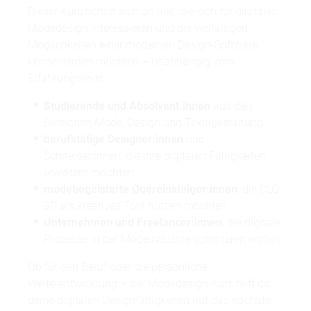
Dieser Kurs richtet sich an alle, die sich für digitales
Modedesign interessieren und die vielfältigen
Möglichkeiten einer modernen Design-Software
kennenlernen möchten – unabhängig vom
Erfahrungslevel:
Studierende und Absolvent:innen
aus den
Bereichen Mode, Design und Textilgestaltung
berufstätige Designer:innen
und
Schneider:innen, die ihre digitalen Fähigkeiten
erweitern möchten
modebegeisterte Quereinsteiger:innen
, die CLO
3D als kreatives Tool nutzen möchten
Unternehmen und Freelancer:innen
, die digitale
Prozesse in der Modeindustrie optimieren wollen
Ob für den Beruf oder die persönliche
Weiterentwicklung – der Modedesign Kurs hilft dir,
deine digitalen Designfähigkeiten auf das nächste