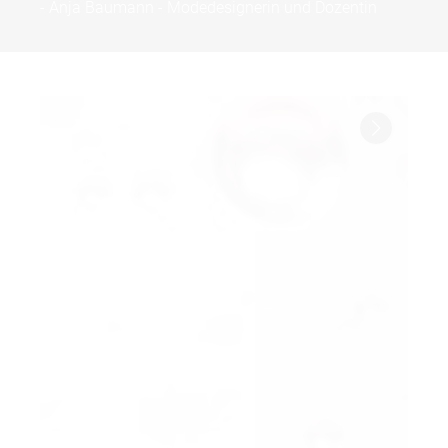
- Anja Baumann - Modedesignerin und Dozentin