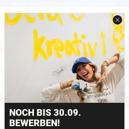
Direkt
Bereit für's Studium? Jetzt noch bis zum 30.09. fürs WS bewerben
zum
EN
Inhalt
NOCH BIS 30.09.
BEWERBEN!