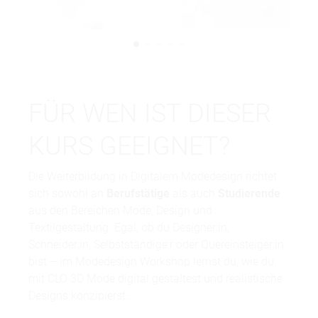
FÜR WEN IST DIESER
KURS GEEIGNET?
Die Weiterbildung in Digitalem Modedesign richtet
sich sowohl an
Berufstätige
als auch
Studierende
aus den Bereichen Mode, Design und
Textilgestaltung. Egal, ob du Designer:in,
Schneider:in, Selbstständige:r oder Quereinsteiger:in
bist – im Modedesign Workshop lernst du, wie du
mit CLO 3D Mode digital gestaltest und realistische
Designs konzipierst.