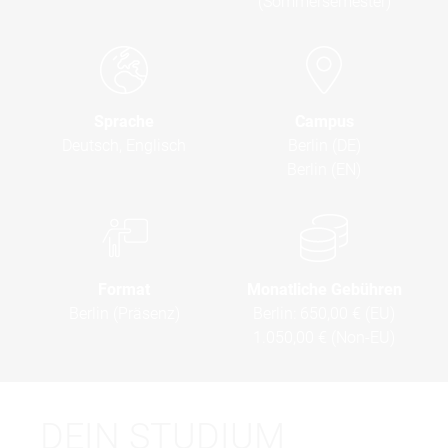
(Sommersemester)
Sprache
Campus
Deutsch, Englisch
Berlin (DE)
Berlin (EN)
Format
Monatliche Gebühren
Berlin (Präsenz)
Berlin:
650,00 € (EU)
1.050,00 € (Non-EU)
DEIN STUDIUM