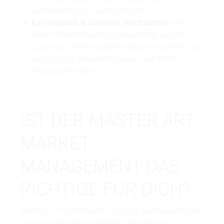
karrieretechnisch durchzustarten.
Karrierepush & schneller durchstarten
: Mit
einem Master-Abschluss bekommst du den
Zugang zu einem cooleren, besser bezahlten Job
und hast die besseren Chancen auf einen
erfolgreichen Start.
IST DER MASTER ART
MARKET
MANAGEMENT DAS
RICHTIGE FÜR DICH?
Wenn du im Kunstmarkt nicht nur Zuschauer:in sein
willst, sondern aktiv gestalten, handeln und