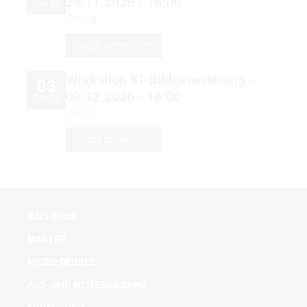
26.11.2026 - 16:00
Nov 26
Online
Jetzt anmelden
Workshop KI-Bildgenerierung -
03
03.12.2026 - 16:00
Dec 26
Online
Jetzt anmelden
BACHELOR
MASTER
MICRO DEGREE
AUS- UND WEITERBILDUNG