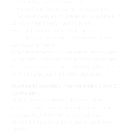
zentralen Fragen des Kunstmarkts:
– Herkunft und Provenienz von Kunstwerken
– Verkaufsstrategien in Galerien, im Kunsthandel, in
Auktionshäusern und Künstlerateliers
– Projektmanagement für Kunstmessen
– Versteigerungsmanagement im deutschen und
europäischen Markt
Ergänzend erhältst du in den speziell entwickelten
Wirtschafts- und Rechtsmodulen das notwendige
Fachwissen zu rechtlichen Grundlagen, BWL-Basics
und Finanzmanagement im Kunstgeschäft.
Kunstmarkt verstehen – von der Antike bis ins 21.
Jahrhundert
Du bekommst ein breites Fundament über die
Entwicklung des Kunstmarkts und schärfst dein
wissenschaftliches Profil durch Module zur
Kunstmarktforschung und wissenschaftlichem
Arbeiten.