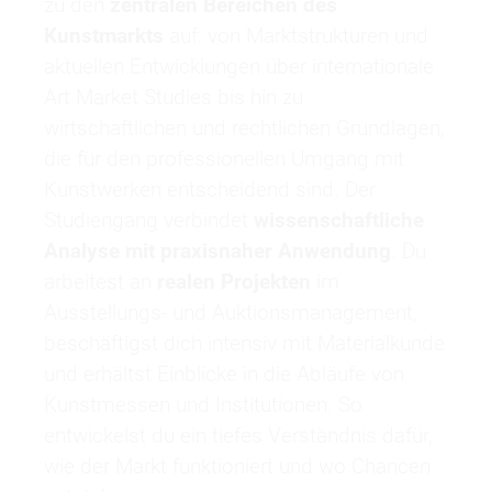
zu den
zentralen Bereichen des
Kunstmarkts
auf: von Marktstrukturen und
aktuellen Entwicklungen über internationale
Art Market Studies bis hin zu
wirtschaftlichen und rechtlichen Grundlagen,
die für den professionellen Umgang mit
Kunstwerken entscheidend sind. Der
Studiengang verbindet
wissenschaftliche
Analyse mit praxisnaher Anwendung
. Du
arbeitest an
realen Projekten
im
Ausstellungs- und Auktionsmanagement,
beschäftigst dich intensiv mit Materialkunde
und erhältst Einblicke in die Abläufe von
Kunstmessen und Institutionen. So
entwickelst du ein tiefes Verständnis dafür,
wie der Markt funktioniert und wo Chancen