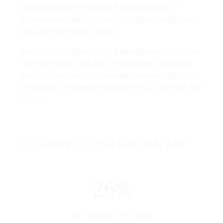
Auktionshäusern, Museen, Künstlerateliers, im
Kunsthandel oder in Logistik- und Beratungsfirmen
der Kunst und Kreativmarkt.
Wenn du Kunstgeschichte, Management und Praxis
verbinden willst und aktiv mitgestalten möchtest,
wie der Kunstmarkt von morgen aussieht, dann ist
der Master Art Market Management an der mdh dein
Match!
DU KANNST DICH FREUEN AUF:
26
%
ART MARKET STUDIES