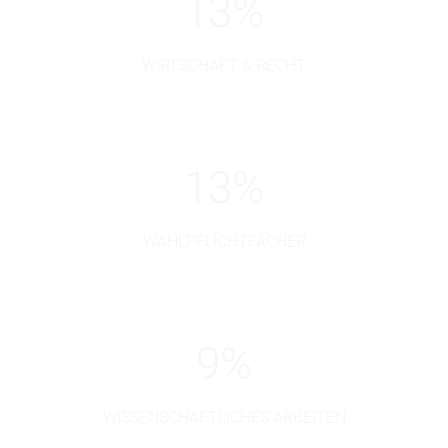
13
%
WIRTSCHAFT & RECHT
13
%
WAHLPFLICHTFÄCHER
9
%
WISSENSCHAFTLICHES ARBEITEN