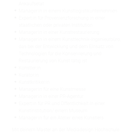
Ankaufsetat
Manager:in in einem Kunstlogistikunternehmen
Expert:in für Provenienzforschung in einer
staatlichen oder privaten Institution
Manager:in in einer Kunstrestaurierung
Manager:in in einem Kunsttechnik-Ingenieurbüro,
das bei der Entwicklung und dem Einsatz von
Technologien für die Konservierung und
Restaurierung von Kunst tätig ist
Künstler:in
Kurator:in
Kunstkritiker:in
Manager:in für eine Kunstmesse
Manager:in in einer PR-Agentur
Expert:in für PR und Öffentlichkeit in einer
Kunstinstitution/ einem Museum
Manager:in für ein Atelier eines Künstlers
Mit deinem Master an der Mediadesign Hochschule