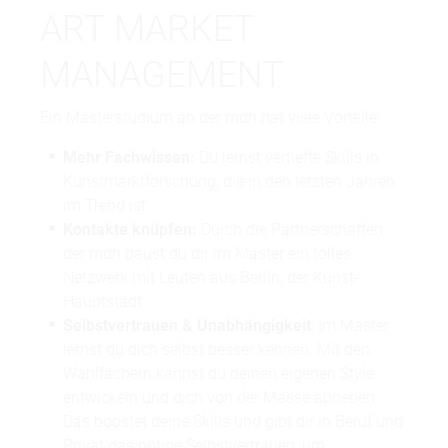
ART MARKET
MANAGEMENT
Ein Masterstudium an der mdh hat viele Vorteile:
Mehr Fachwissen:
Du lernst vertiefte Skills in
Kunstmarktforschung, die in den letzten Jahren
im Trend ist.
Kontakte knüpfen:
Durch die Partnerschaften
der mdh baust du dir im Master ein tolles
Netzwerk mit Leuten aus Berlin, der Kunst-
Hauptstadt.
Selbstvertrauen & Unabhängigkeit
: Im Master
lernst du dich selbst besser kennen. Mit den
Wahlfächern kannst du deinen eigenen Style
entwickeln und dich von der Masse abheben.
Das boostet deine Skills und gibt dir in Beruf und
Privat das nötige Selbstvertrauen, um