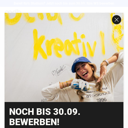
Direkt
Bereit für's Studium? Jetzt noch bis zum 30.09. fürs WS bewerben
zum
EN
Inhalt
NOCH BIS 30.09.
BEWERBEN!