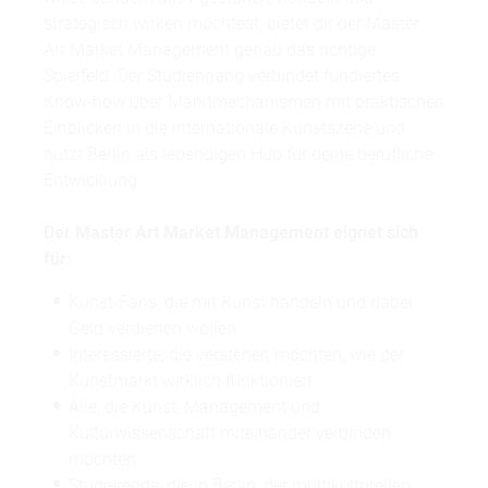
strategisch wirken möchtest, bietet dir der Master
Art Market Management genau das richtige
Spielfeld. Der Studiengang verbindet fundiertes
Know-how über Marktmechanismen mit praktischen
Einblicken in die internationale Kunstszene und
nutzt Berlin als lebendigen Hub für deine berufliche
Entwicklung.
Der Master Art Market Management eignet sich
für:
Kunst-Fans, die mit Kunst handeln und dabei
Geld verdienen wollen
Interessierte, die verstehen möchten, wie der
Kunstmarkt wirklich funktioniert
Alle, die Kunst, Management und
Kulturwissenschaft miteinander verbinden
möchten
Studierende, die in Berlin, der multikulturellen