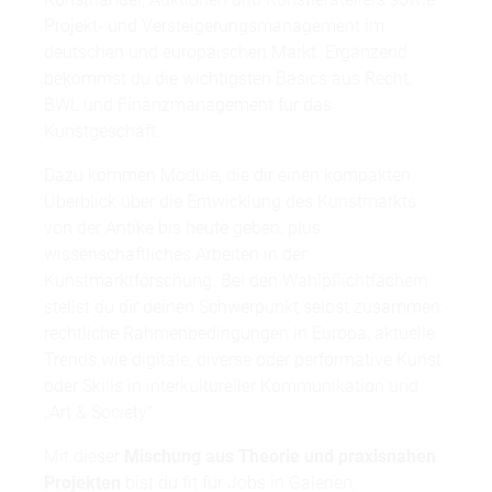
Projekt- und Versteigerungsmanagement im
deutschen und europäischen Markt. Ergänzend
bekommst du die wichtigsten Basics aus Recht,
BWL und Finanzmanagement für das
Kunstgeschäft.
Dazu kommen Module, die dir einen kompakten
Überblick über die Entwicklung des Kunstmarkts
von der Antike bis heute geben, plus
wissenschaftliches Arbeiten in der
Kunstmarktforschung. Bei den Wahlpflichtfächern
stellst du dir deinen Schwerpunkt selbst zusammen:
rechtliche Rahmenbedingungen in Europa, aktuelle
Trends wie digitale, diverse oder performative Kunst
oder Skills in interkultureller Kommunikation und
„Art & Society“.
Mit dieser
Mischung aus Theorie und praxisnahen
Projekten
bist du fit für Jobs in Galerien,