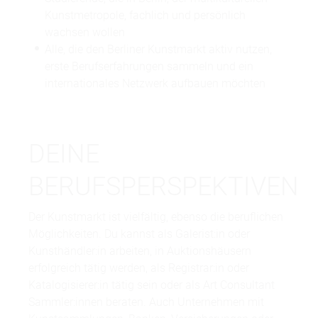
Kunstmetropole, fachlich und persönlich
wachsen wollen
Alle, die den Berliner Kunstmarkt aktiv nutzen,
erste Berufserfahrungen sammeln und ein
internationales Netzwerk aufbauen möchten
DEINE
BERUFSPERSPEKTIVEN
Der Kunstmarkt ist vielfältig, ebenso die beruflichen
Möglichkeiten. Du kannst als Galerist:in oder
Kunsthändler:in arbeiten,
in Auktionshäusern
erfolgreich tätig werden
, als Registrar:in oder
Katalogisierer:in tätig sein oder als Art Consultant
Sammler:innen beraten. Auch Unternehmen mit