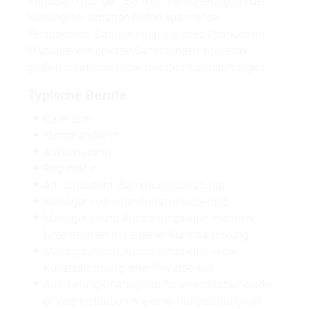
Kunstsammlungen, Banken, Versicherungen oder
Messegesellschaften bieten spannende
Perspektiven. Darüber hinaus gibt es Chancen im
Management privater Sammlungen sowie bei
großen staatlichen oder privaten Kunststiftungen.
Typische Berufe
Galerist:in
Kunsthändler:in
Auktionator:in
Registrar:in
Art Consultant (Sammlungsberatung)
Manager:in in einer Kunstversicherung
Manager:in und Ausstellungsleiter in einem
Unternehmen mit eigener Kunstsammlung
Manager:in und Ausstellungsleiter in der
Kunstsammlung einer Privatperson
Ausstellungsmanager:in für eine staatliche oder
private Institution wie einer Kunststiftung mit