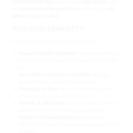
Veranstaltungstag
möglich. Den
Zugangslink
bzw.
die
Adresse bei Präsenzterminen
erhältst du
am
selben Tag per E-Mail
.
WAS DICH ERWARTET
Klarheit, Praxis und ehrliches Feedback.
Mappe/Portfolio verstehen:
Was das eigentlich
ist, wofür du es brauchst und warum es wichtig
ist
Die richtigen Arbeiten auswählen:
Was gut
ankommt und was du lieber weglässt
Umfang & Aufbau:
Wie viele Arbeiten sinnvoll
sind und wie du sie gut präsentierst
Themen & Stil finden:
Ideen entwickeln, Vielfalt
zeigen und dich authentisch präsentieren
Einblicke ins Kreativstudium:
Was Design-,
Game-, Film- oder Medienstudiengänge wirklich
erwarten