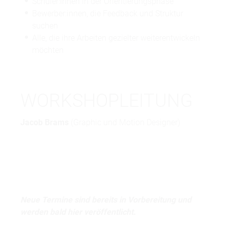
Schüler:innen in der Orientierungsphase
Bewerber:innen, die Feedback und Struktur
suchen
Alle, die ihre Arbeiten gezielter weiterentwickeln
möchten
WORKSHOPLEITUNG
Jacob Brams
(Graphic und Motion Designer)
Neue Termine sind bereits in Vorbereitung und
werden bald hier veröffentlicht.