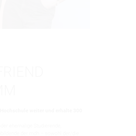
FRIEND
MM
Hochschule weiter und erhalte 300
 oder ehemalige Studierende,
ubildende der mdh – sowohl der/die