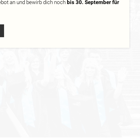
ebot
an und bewirb dich noch
bis 30. September für