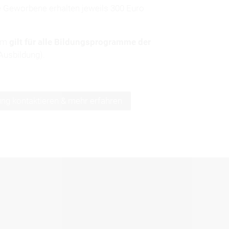
ie Geworbene erhalten jeweils 300 Euro
amm
gilt für alle Bildungsprogramme der
Ausbildung).
ung kontaktieren & mehr erfahren