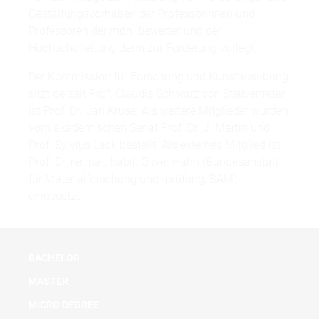
Gestaltungsvorhaben der Professorinnen und
Professoren der mdh bewertet und der
Hochschulleitung dann zur Förderung vorlegt.
Der Kommission für Forschung und Kunstausübung
sitzt derzeit Prof. Claudia Schwarz vor. Stellvertreter
ist Prof. Dr. Jan Kruse. Als weitere Mitglieder wurden
vom akademischen Senat Prof. Dr. J. Martin und
Prof. Sylvius Lack bestellt. Als externes Mitglied ist
Prof. Dr. rer. nat. habil. Oliver Hahn (Bundesanstalt
für Materialforschung und -prüfung, BAM)
eingesetzt.
BACHELOR
MASTER
MICRO DEGREE