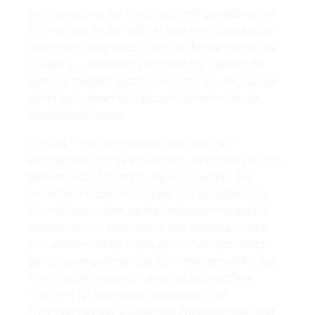
Die Zielsetzung der Forschung und gestalterischen
Entwicklung an der mdh ist also eine Stärkung der
jeweiligen Designdisziplinen, um für sie relevantes
Wissen zu vermehren und damit die Qualität der
Lehre zu steigern. Letztlich möchte die Hochschule
damit auch einen Beitrag zum Gemeinwohl der
Gesellschaft leisten.
Um das Forschungsverständnis praktisch
umzusetzen, gibt es an der mdh die Prorektorin bzw.
den Prorektor für Forschung und Transfer. Die
Prorektorin fördert Forschung und gestalterische
Entwicklung, indem sie die Professorinnenschaft
unterstützt und berät, sowie den Wissenstransfer
und akademischen Austausch vorantreibt. Hierzu
gehört unter anderem die Schirmherrschaft für das
Forschungskolloquium, eine hochschuloffene
Plattform für lebendigen Austausch über
Forschungsprojekte unter den Professorinnen und