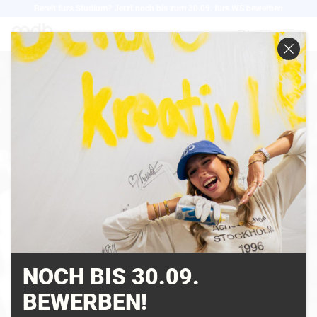
Direkt
Bereit für's Studium? Jetzt noch bis zum 30.09. fürs WS bewerben
zum
EN
Inhalt
NOCH BIS 30.09.
BEWERBEN!