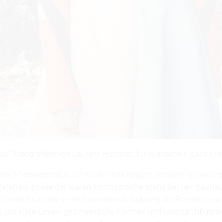
aus" fotografiert von Laurent Humbert für Madame Figaro Fra
e Massenproduktion sollte nicht negiert, sondern sinnvoll 
aterials sowie der klaren Formsprache stand bei den Bauhäu
ine bewusste und umweltschonende Nutzung der Rohstoffe w
 um klare Linien, geometrische Formen und lichtdurchflutete