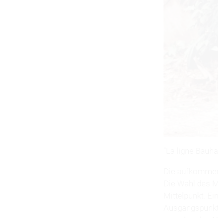
"La ligne Bauh
Die aufkommend
Die Wahl des M
Mittelpunkt. E
Ausgangspunkt,