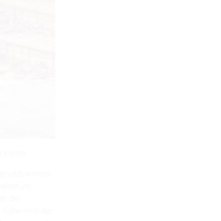
nkreich
genutzt werden.
slern im
ar der
 Kuben mit der