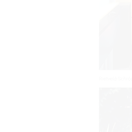
Rietveld-Schrö