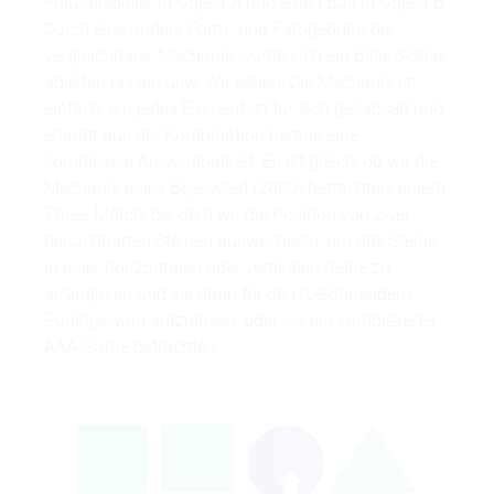
Fußballspieler in Objekt A und einen Ball in Objekt B.
Durch eine andere Form- und Farbgebung bei
vergleichbarer Mechanik würde sich ein Billard-Spiel
ableiten lassen usw. Wir sehen: Die Mechanik ist
einfach, ein jedes Element ist für sich gekapselt und
erlaubt aus der Kombination heraus eine
komplexere Anwendbarkeit. Es ist gleich, ob wir die
Mechanik eines Bejeweled (2000) betrachten, einem
Three-Match, bei dem wir die Position von zwei
benachbarten Steinen auswechseln, um drei Steine
in einer horizontalen oder vertikalen Reihe zu
arrangieren und sie dann für den (belohnenden)
Punktgewinn aufzulösen, oder wir ein komplexeres
AAA-Game betrachten.