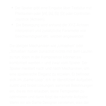
Der Spieler gibt eine Eingabe über Tastatur mit
Pfeiltasten oder [W], [A], [S], [D] oder Controller-
Joystick (Achsen).
Die Bewegung wird anhand der XYZ-Achsen
interpretiert und zusätzliche Parameter wie
Geschwindigkeit etc. werden angewendet.
Die übrigen Mechaniken wie „Umsehen“ oder
„Schießen“ haben zunächst nichts mit dem Laufen
zu tun, doch in der Komposition können sie
kombiniert werden – und zwar vom Spieler. Der
Spieler meistert nach und nach Mechaniken, um
eine spielerische Eleganz zu erzielen. Er befindet
sich im „Game Loop“, d.h. er identifiziert Aufgaben,
sucht und findet Lösungen, sammelt Belohnungen
ein, die es ihm erlauben, seine Fertigkeiten zu
optimieren und dann folgt die nächste Aufgabe.
Wenn wir als Game Designer verstehen, was der