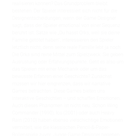
realisieren können? Das Grundproblem bleibt
bestehen: Der Spieler interessiert sich nicht für die
Designentscheidungen, wenn der Game Designer
sagt, dass der Spieler emotional von einer Sequenz
berührt ist. Sätze wie „Du hasst Orks, weil sie deine
Familie getötet haben“, interessieren den Spieler
letztlich nicht, denn seine reale Familie lebt ja noch.
Die Orks sind reine Mittel zum Spielzweck: Sie geben
Ausrüstung oder Erfahrungspunkte. Geht es also um
das Spielen mit einer Mechanik oder um das
bewusste Erfahren einer Geschichte? Zunächst
müssen wir hier eingrenzen, dass wir narrative
Games betrachten. Diese Games bieten uns
interaktive Geschichten – und schaffen Emotionen.
Auch dieses Phänomen ist nicht neu. Schon Wing
Commander (1990), Ico (2001) oder auch Heavy
Rain (2010) haben ebenso vielschichtige Emotionen
vermittelt, wie die klassischen Pencil-&-Paper-
Rollenspiele zuvor. Junge Game Designer begehen