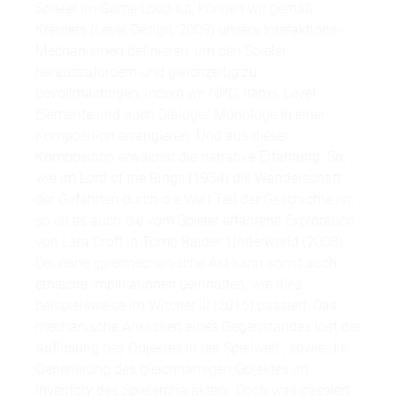
Spieler im Game Loop tut, können wir gemäß
Kremers (Level Design, 2009) unsere Interaktions-
Mechanismen definieren, um den Spieler
herauszufordern und gleichzeitig zu
bevollmächtigen, indem wir NPC, Items, Level
Elemente und auch Dialoge/ Monologe in einer
Komposition arrangieren. Und aus dieser
Komposition erwächst die narrative Erfahrung. So,
wie im Lord of the Rings (1954) die Wanderschaft
der Gefährten durch die Welt Teil der Geschichte ist,
so ist es auch die vom Spieler erfahrene Exploration
von Lara Croft in Tomb Raider: Underworld (2008).
Der reine spielmechanische Akt kann somit auch
ethische Implikationen beinhalten, wie dies
beispielsweise im Witcher III (2015) passiert: Das
mechanische Anklicken eines Gegenstandes löst die
Auflösung des Objektes in der Spielwelt , sowie die
Generierung des gleichnamigen Objektes im
Inventory des Spielercharakters. Doch was passiert