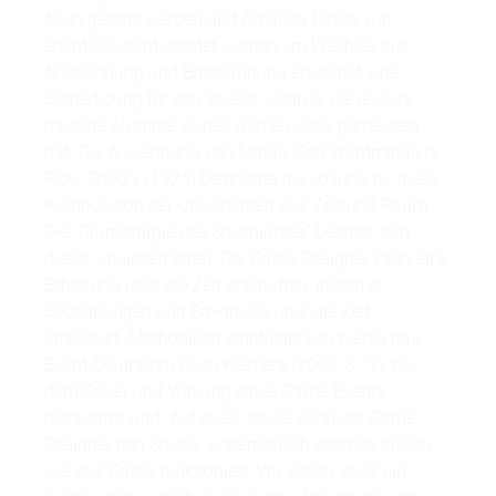
Alien getötet werden und Amanda Ripley will
ebenfalls nicht getötet werden. Im Wechsel aus
Anspannung und Entspannung erwächst eine
Befriedigung für den Spieler, wenn er die jeweils
nächste Aufgabe seines Game Loops gemeistert
hat. Die Anwendung von Mihály Csikszentmihalyis
Flow Theory (1975) beinhaltet die Lösung für diese
Komposition der Unsicherheit aus Zeit und Raum.
Die “Dramaturgie des Spielplatzes” bedient sich
dieser Unsicherheiten. Der Game Designer kann eine
Erfahrung über die Zeit erschaffen, indem er
Begegnungen und Ereignisse über die Zeit
arrangiert. Methodisch empfiehlt sich hierzu das
Event-Diagramm nach Kremers (2009, S.71), bei
dem Dauer und Wirkung eines Game-Events
betrachtet wird. Auf diese Weise kann der Game
Designer den Spieler systematisch erlernen lassen,
wie das Game funktioniert. Wir sehen, dass ein