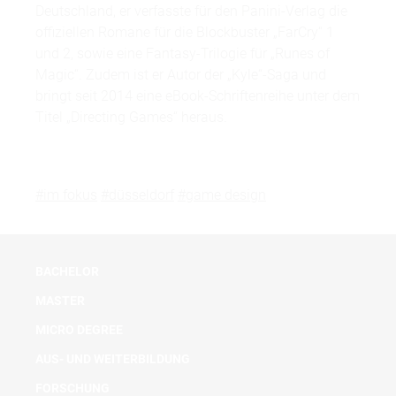
Deutschland, er verfasste für den Panini-Verlag die
offiziellen Romane für die Blockbuster „FarCry“ 1
und 2, sowie eine Fantasy-Trilogie für „Runes of
Magic“. Zudem ist er Autor der „Kyle“-Saga und
bringt seit 2014 eine eBook-Schriftenreihe unter dem
Titel „Directing Games“ heraus.
#im fokus
#düsseldorf
#game design
BACHELOR
MASTER
MICRO DEGREE
AUS- UND WEITERBILDUNG
FORSCHUNG