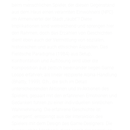
beim menschlichen Spieler, der diesen Gegenstand
aus dem Haus einen verarmten Einwohners (NPC)
im Armenviertel der Stadt „raubt“? Diese
Implikationen sind weitreichend und sprengen hier
den Rahmen, doch das Erzählen von Geschichten
dient eben auch der Vermittlung von sozialen,
historischen und auch ethischen Aspekten. Das
Fieldsche Paradigma (1984) aus Setup,
Konfrontation und Auflösung wird über die
Komposition aus zeitlich beieinander liegen Game
Loops erfahren; als linear rezipierte Alpha-Handlung
(Bhatty, 1999). D.h., die sich im Detail
unterscheidenden Aktionen und In-Aktionen des
Spielers, gepaart mit den erfahrenen Emotionen und
Gedanken führen zu einer individuellen sinnlichen
Wahrnehmung. Die erfahrene Geschichte ist
‚emergent‘, entspringt aus der Interaktion des
Spielers mit dem Design des Game Designers. Die