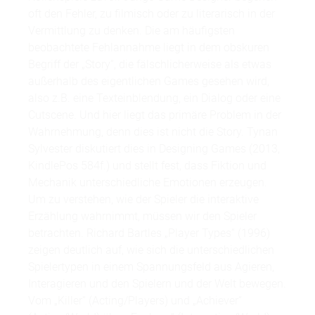
oft den Fehler, zu filmisch oder zu literarisch in der
Vermittlung zu denken. Die am häufigsten
beobachtete Fehlannahme liegt in dem obskuren
Begriff der „Story“, die fälschlicherweise als etwas
außerhalb des eigentlichen Games gesehen wird,
also z.B. eine Texteinblendung, ein Dialog oder eine
Cutscene. Und hier liegt das primäre Problem in der
Wahrnehmung, denn dies ist nicht die Story. Tynan
Sylvester diskutiert dies in Designing Games (2013,
KindlePos 584f.) und stellt fest, dass Fiktion und
Mechanik unterschiedliche Emotionen erzeugen.
Um zu verstehen, wie der Spieler die interaktive
Erzählung wahrnimmt, müssen wir den Spieler
betrachten. Richard Bartles „Player Types“ (1996)
zeigen deutlich auf, wie sich die unterschiedlichen
Spielertypen in einem Spannungsfeld aus Agieren,
Interagieren und den Spielern und der Welt bewegen.
Vom „Killer“ (Acting/Players) und „Achiever“