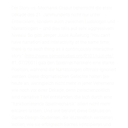
Der Story-vs.-Mechanik-Disput beherrscht die erste
Dekade des 21. Jahrhunderts nicht nur unter
Entwicklern, sondern auch zwischen Ludologen und
Narratologen – und dies teils auf sehr aggressivem
Niveau. So gibt Jesper Juuls Äußerung “You can't
have narration and interactivity at the same time;
there is no such thing as a continuously interactive
story.” (
http://www.gamestudies.org/0101/juul-gts/
,
#1, 07/2001) gab den Spielmechanikern eine starke
Position, während die Narratologen oftmals ignoriert
werden. Diese dogmatischen Gefechte halten bis
heute an, wenngleich nicht mehr in jener Vehemenz
wie noch vor einer Dekade, denn zwischenzeitlich
sind narrative Titel entstanden, die sich durch eine
“funktionierende Spielmechanik” allein nicht mehr
erklären lassen. Und wie berührt diese Diskussion
Game-Design-Studenten, die letztendlich verstehen
wollen, wie sie erfolgreich Games konzipieren und