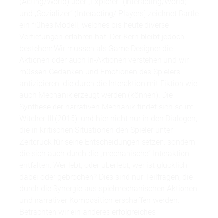
(Acting/World) über „Explorer“ (Interacting/World)
und „Sozializer“ (Interacting/ Players) zeichnet Bartle
ein frühes Modell, welches bis heute diverse
Vertiefungen erfahren hat. Der Kern bleibt jedoch
bestehen: Wir müssen als Game Designer die
Aktionen oder auch In-Aktionen verstehen und wir
müssen Gedanken und Emotionen des Spielers
antizipieren, die durch die Interaktion mit Fiktion wie
auch Mechanik erzeugt werden (können). Die
Synthese der narrativen Mechanik findet sich so im
Witcher III (2015); und hier nicht nur in den Dialogen,
die in kritischen Situationen den Spieler unter
Zeitdruck für seine Entscheidungen setzen, sondern
die sich auch durch die „mechanische“ Interaktion
entfalten: Wer lebt, oder überlebt, wer ist glücklich
dabei oder gebrochen? Dies sind nur Teilfragen, die
durch die Synergie aus spielmechanischen Aktionen
und narrativer Komposition erschaffen werden.
Betrachten wir ein anderes erfolgreiches