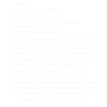
Option)
attackiert gegnerische Einheiten
„attackiert“ Ressourcen
Überprüft Zahlenwerte (Lebenspunkte,
verbleibende Einheiten etc.
Überprüft bei Einheiten und Gebäuden, ob diese
Freundlich oder Feindlich sind.
Alle weiteren Verfeinerungen sind „nur“ Variationen
der oben genannten – und bewirken doch eine
künstlerische Eleganz. Die Eleganz dieses Design
entspringt der Komposition aus einfachen
Mechaniken. Und hier liegt der Schlüssel: Die
Spielmechanik ist einfach (zu verstehen), die
künstlerische Komposition ist es nicht, denn sie ist
komplex. Das Verständnis der Komposition erfordert
ein ganzheitliches Verständnis von allen Aspekten
der Entwicklung: 2D- und 3D-Art, Musik, Sound,
Technologie, Spielmechaniken, Story Telling-