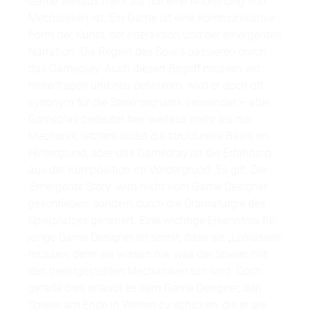
Game weitaus mehr als nur eine Anordnung von
Mechaniken ist. Ein Game ist eine kommunikative
Form der Kunst, der Interaktion und der emergenten
Narration. Die Regeln des Spiels passieren durch
das Gameplay. Auch diesen Begriff müssen wir
hinterfragen und neu definieren, wird er doch oft
synonym für die Spielmechanik verwendet – aber
Gameplay bedeutet hier weitaus mehr als nur
Mechanik; letztere bildet die strukturelle Basis im
Hintergrund, aber das Gameplay ist die Erfahrung
aus der Komposition im Vordergrund. Es gilt: Die
‚Emergente Story‘ wird nicht vom Game Designer
geschrieben, sondern durch die Dramaturgie des
Spielplatzes generiert. Eine wichtige Erkenntnis für
junge Game Designer ist somit, dass sie „Loslassen“
müssen, denn sie wissen nie, was der Spieler mit
den bereitgestellten Mechaniken tun wird. Doch
gerade dies erlaubt es dem Game Designer, den
Spieler am Ende in Welten zu schicken, die er als