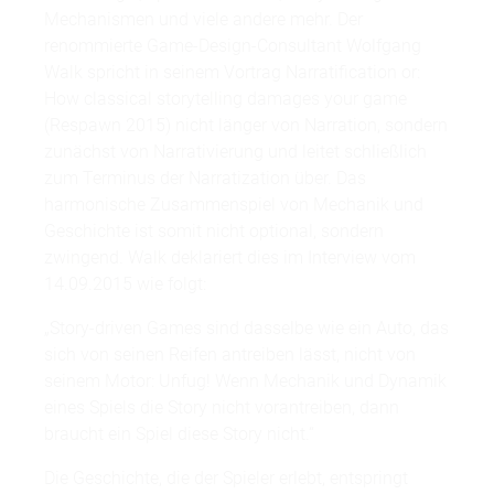
Mechanismen und viele andere mehr. Der
renommierte Game-Design-Consultant Wolfgang
Walk spricht in seinem Vortrag Narratification or:
How classical storytelling damages your game
(Respawn 2015) nicht länger von Narration, sondern
zunächst von Narrativierung und leitet schließlich
zum Terminus der Narratization über. Das
harmonische Zusammenspiel von Mechanik und
Geschichte ist somit nicht optional, sondern
zwingend. Walk deklariert dies im Interview vom
14.09.2015 wie folgt:
„Story-driven Games sind dasselbe wie ein Auto, das
sich von seinen Reifen antreiben lässt, nicht von
seinem Motor: Unfug! Wenn Mechanik und Dynamik
eines Spiels die Story nicht vorantreiben, dann
braucht ein Spiel diese Story nicht.“
Die Geschichte, die der Spieler erlebt, entspringt