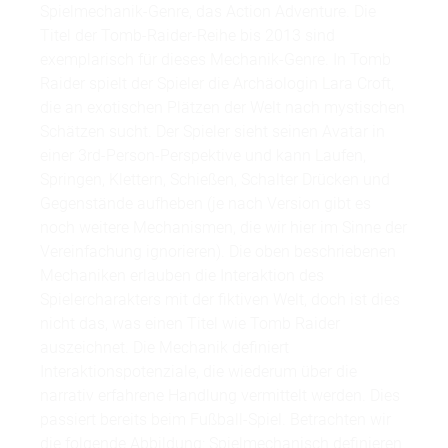
Spielmechanik-Genre, das Action Adventure. Die
Titel der Tomb-Raider-Reihe bis 2013 sind
exemplarisch für dieses Mechanik-Genre. In Tomb
Raider spielt der Spieler die Archäologin Lara Croft,
die an exotischen Plätzen der Welt nach mystischen
Schätzen sucht. Der Spieler sieht seinen Avatar in
einer 3rd-Person-Perspektive und kann Laufen,
Springen, Klettern, Schießen, Schalter Drücken und
Gegenstände aufheben (je nach Version gibt es
noch weitere Mechanismen, die wir hier im Sinne der
Vereinfachung ignorieren). Die oben beschriebenen
Mechaniken erlauben die Interaktion des
Spielercharakters mit der fiktiven Welt, doch ist dies
nicht das, was einen Titel wie Tomb Raider
auszeichnet. Die Mechanik definiert
Interaktionspotenziale, die wiederum über die
narrativ erfahrene Handlung vermittelt werden. Dies
passiert bereits beim Fußball-Spiel. Betrachten wir
die folgende Abbildung: Spielmechanisch definieren