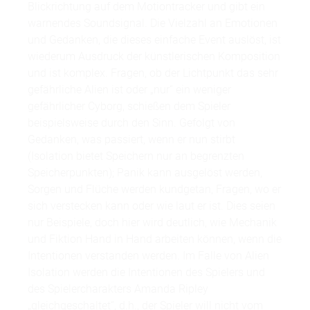
Blickrichtung auf dem Motiontracker und gibt ein
warnendes Soundsignal. Die Vielzahl an Emotionen
und Gedanken, die dieses einfache Event auslöst, ist
wiederum Ausdruck der künstlerischen Komposition
und ist komplex. Fragen, ob der Lichtpunkt das sehr
gefährliche Alien ist oder „nur“ ein weniger
gefährlicher Cyborg, schießen dem Spieler
beispielsweise durch den Sinn. Gefolgt von
Gedanken, was passiert, wenn er nun stirbt
(Isolation bietet Speichern nur an begrenzten
Speicherpunkten); Panik kann ausgelöst werden,
Sorgen und Flüche werden kundgetan, Fragen, wo er
sich verstecken kann oder wie laut er ist. Dies seien
nur Beispiele, doch hier wird deutlich, wie Mechanik
und Fiktion Hand in Hand arbeiten können, wenn die
Intentionen verstanden werden. Im Falle von Alien
Isolation werden die Intentionen des Spielers und
des Spielercharakters Amanda Ripley
„gleichgeschaltet“, d.h., der Spieler will nicht vom