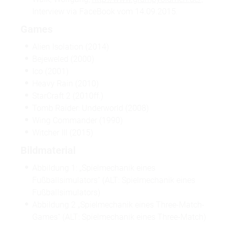
Interview via FaceBook vom 14.09.2015.
Games
Alien Isolation (2014)
Bejeweled (2000)
Ico (2001)
Heavy Rain (2010)
StarCraft 2 (2010ff.)
Tomb Raider: Underworld (2008)
Wing Commander (1990)
Witcher III (2015)
Bildmaterial
Abbildung 1: „Spielmechanik eines
Fußballsimulators“ (ALT: Spielmechanik eines
Fußballsimulators)
Abbildung 2 „Spielmechanik eines Three-Match-
Games“ (ALT: Spielmechanik eines Three-Match)