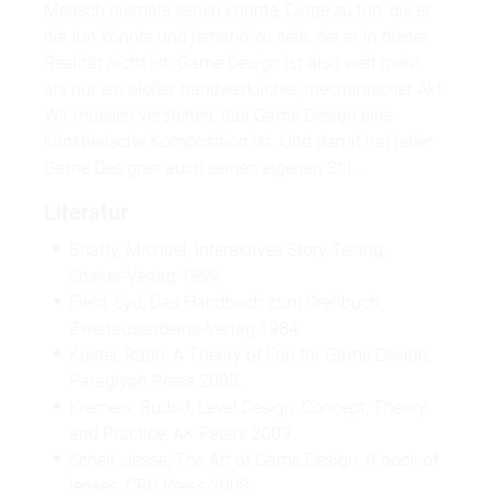
Mensch niemals sehen könnte, Dinge zu tun, die er
nie tun könnte und jemand zu sein, der er in dieser
Realität nicht ist. Game Design ist also weit mehr
als nur ein bloßer handwerklicher, mechanischer Akt.
Wir müssen verstehen, das Game Design eine
künstlerische Komposition ist. Und damit hat jeder
Game Designer auch seinen eigenen Stil…
Literatur
Bhatty, Michael, Interaktives Story Telling,
Shaker-Verlag 1999.
Field, Syd, Das Handbuch zum Drehbuch,
Zweitausendeins-Verlag 1984.
Koster, Raph, A Theory of Fun for Game Design,
Paraglyph Press 2005.
Kremers, Rudolf, Level Design: Concept, Theory,
and Practice, AK Peters 2009.
Schell, Jesse, The Art of Game Design: A book of
lenses, CRC Press 2008.