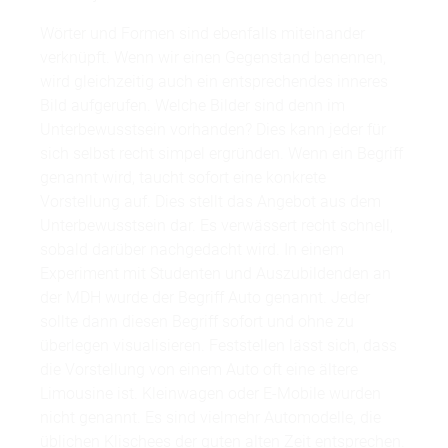
Wörter und Formen sind ebenfalls miteinander
verknüpft. Wenn wir einen Gegenstand benennen,
wird gleichzeitig auch ein entsprechendes inneres
Bild aufgerufen. Welche Bilder sind denn im
Unterbewusstsein vorhanden? Dies kann jeder für
sich selbst recht simpel ergründen. Wenn ein Begriff
genannt wird, taucht sofort eine konkrete
Vorstellung auf. Dies stellt das Angebot aus dem
Unterbewusstsein dar. Es verwässert recht schnell,
sobald darüber nachgedacht wird. In einem
Experiment mit Studenten und Auszubildenden an
der MDH wurde der Begriff Auto genannt. Jeder
sollte dann diesen Begriff sofort und ohne zu
überlegen visualisieren. Feststellen lässt sich, dass
die Vorstellung von einem Auto oft eine ältere
Limousine ist. Kleinwagen oder E-Mobile wurden
nicht genannt. Es sind vielmehr Automodelle, die
üblichen Klischees der guten alten Zeit entsprechen.