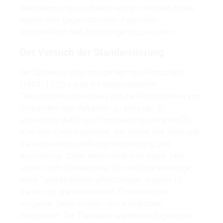
Wahrnehmung von Bildern erfolgt innerhalb dieser
beiden sehr gegensätzlichen Positionen
einschließlich den Abstufungen dazwischen.
Der Versuch der Standarisierung
Der Schweizer Psychologe Hermann Rorschach
(1884 -1922) wollte ein diagnostisches
Testverfahren entwickeln, um die Persönlichkeit von
Probanden oder Patienten zu erfassen. Er
entwickelte dafür das Formdeutungsverfahren[1]
bzw. den Tintenkleckstest. Der Vorteil des Tests war
die vermeintlich einfache Handhabung und
Auswertung. Daher entwickelte sich dieser Test
schnell zum Standardtest. Um die Charakterzüge
eines Testkandidaten offenzulegen, wurden 10
Karten mit standardisierten Tintenklecksen
vorgelegt. Diese wurden vom Kandidaten
interpretiert. Der Therapeut wertete die Ergebnisse