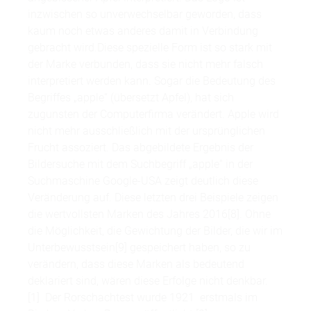
inzwischen so unverwechselbar geworden, dass
kaum noch etwas anderes damit in Verbindung
gebracht wird.Diese spezielle Form ist so stark mit
der Marke verbunden, dass sie nicht mehr falsch
interpretiert werden kann. Sogar die Bedeutung des
Begriffes „apple“ (übersetzt Apfel), hat sich
zugunsten der Computerfirma verändert. Apple wird
nicht mehr ausschließlich mit der ursprünglichen
Frucht assoziert. Das abgebildete Ergebnis der
Bildersuche mit dem Suchbegriff „apple“ in der
Suchmaschine Google-USA zeigt deutlich diese
Veränderung auf. Diese letzten drei Beispiele zeigen
die wertvollsten Marken des Jahres 2016[8]. Ohne
die Möglichkeit, die Gewichtung der Bilder, die wir im
Unterbewusstsein[9] gespeichert haben, so zu
verändern, dass diese Marken als bedeutend
deklariert sind, wären diese Erfolge nicht denkbar.
[1] Der Rorschachtest wurde 1921 erstmals im