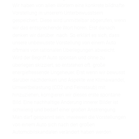
Wir haben von allen Wörtern eine konkrete bildhafte
Vorstellung in unserem Unterbewusstsein
gespeichert. Diese wird unmittelbar abgerufen, wenn
wir das entsprechende Wort hören. Erst danach
denken wir darüber nach. So erklärt es sich, dass
unsere unbewusste Vorstellung von einem Auto
oftmals von rationalen Überlegungen abweicht.
Wird der Begriff Auto spontan und ohne zu
überlegen skizziert, so entstehen oft große
energiefressende Ungeheuer. Erst wenn wir bewusst
darüber nachdenken und Aspekte wie Klimawandel,
Umweltbelastung (CO2 und Feinstaub) mit
hinzuziehen, korrigieren wir dieses erste spontane
Bild. Eine nachhaltige Änderung innerer Bilder ist
schwierig und bedarf einer großen Anstrengung.
Man darf gespannt sein, inwieweit die Vorstellungen
von einem Auto sich nach den großen
Automobilskandalen verändert haben werden.