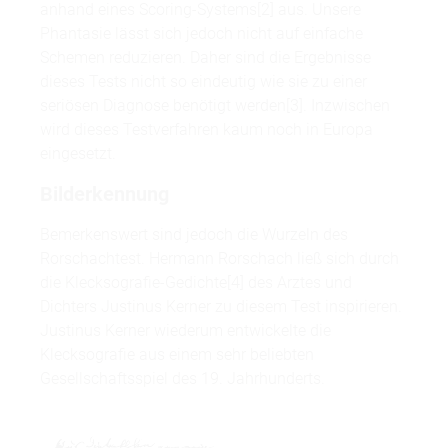
anhand eines Scoring-Systems[2] aus. Unsere
Phantasie lässt sich jedoch nicht auf einfache
Schemen reduzieren. Daher sind die Ergebnisse
dieses Tests nicht so eindeutig wie sie zu einer
seriösen Diagnose benötigt werden[3]. Inzwischen
wird dieses Testverfahren kaum noch in Europa
eingesetzt.
Bilderkennung
Bemerkenswert sind jedoch die Wurzeln des
Rorschachtest. Hermann Rorschach ließ sich durch
die Klecksografie-Gedichte[4] des Arztes und
Dichters Justinus Kerner zu diesem Test inspirieren.
Justinus Kerner wiederum entwickelte die
Klecksografie aus einem sehr beliebten
Gesellschaftsspiel des 19. Jahrhunderts.