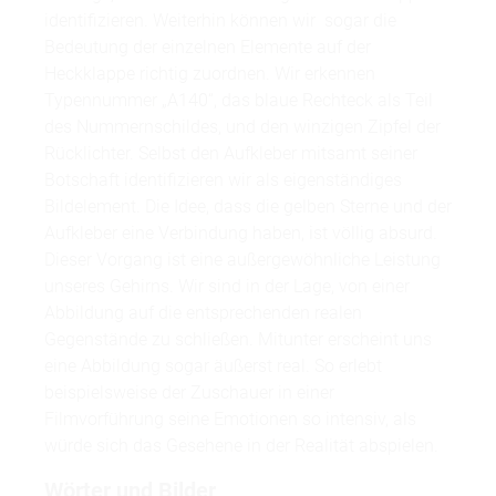
identifizieren. Weiterhin können wir sogar die
Bedeutung der einzelnen Elemente auf der
Heckklappe richtig zuordnen. Wir erkennen
Typennummer „A140“, das blaue Rechteck als Teil
des Nummernschildes, und den winzigen Zipfel der
Rücklichter. Selbst den Aufkleber mitsamt seiner
Botschaft identifizieren wir als eigenständiges
Bildelement. Die Idee, dass die gelben Sterne und der
Aufkleber eine Verbindung haben, ist völlig absurd.
Dieser Vorgang ist eine außergewöhnliche Leistung
unseres Gehirns. Wir sind in der Lage, von einer
Abbildung auf die entsprechenden realen
Gegenstände zu schließen. Mitunter erscheint uns
eine Abbildung sogar äußerst real. So erlebt
beispielsweise der Zuschauer in einer
Filmvorführung seine Emotionen so intensiv, als
würde sich das Gesehene in der Realität abspielen.
Wörter und Bilder