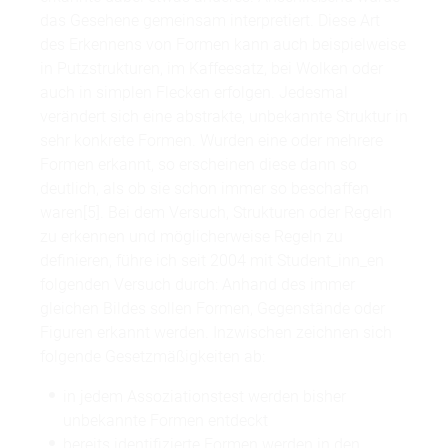
das Gesehene gemeinsam interpretiert. Diese Art
des Erkennens von Formen kann auch beispielweise
in Putzstrukturen, im Kaffeesatz, bei Wolken oder
auch in simplen Flecken erfolgen. Jedesmal
verändert sich eine abstrakte, unbekannte Struktur in
sehr konkrete Formen. Wurden eine oder mehrere
Formen erkannt, so erscheinen diese dann so
deutlich, als ob sie schon immer so beschaffen
waren[5]. Bei dem Versuch, Strukturen oder Regeln
zu erkennen und möglicherweise Regeln zu
definieren, führe ich seit 2004 mit Student_inn_en
folgenden Versuch durch: Anhand des immer
gleichen Bildes sollen Formen, Gegenstände oder
Figuren erkannt werden. Inzwischen zeichnen sich
folgende Gesetzmäßigkeiten ab:
in jedem Assoziationstest werden bisher
unbekannte Formen entdeckt
bereits identifizierte Formen werden in den