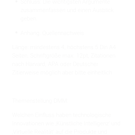
Schluss: Die wichtigsten Argumente
zusammenfassen und einen Ausblick
geben.
Anhang: Quellennachweis
Länge: mindestens 4, höchstens 5 Din A4
Seiten, Schriftgröße max. 12pt, Zitationen
nach Harvard, APA oder Deutscher
Zitierweise möglich aber bitte einheitlich
Themenstellung DMM:
Welchen Einfluss haben technologische
Innovationen wie ‚Künstliche Intelligenz‘ und
‚Virtuelle Realität‘ auf die Produkte und