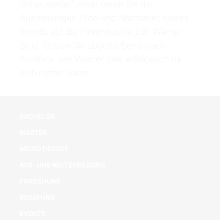
Schauspieler“, diskutieren Sie die
Auswirkungen (Vor- und Nachteile) dieses
Trends auf die Filmindustrie z.B. Warner
Bros. Geben Sie abschließend einen
Ausblick, wie Warner dies erfolgreich für
sich nutzen kann.
BACHELOR
MASTER
MICRO DEGREE
AUS- UND WEITERBILDUNG
FORSCHUNG
BERATUNG
EVENTS