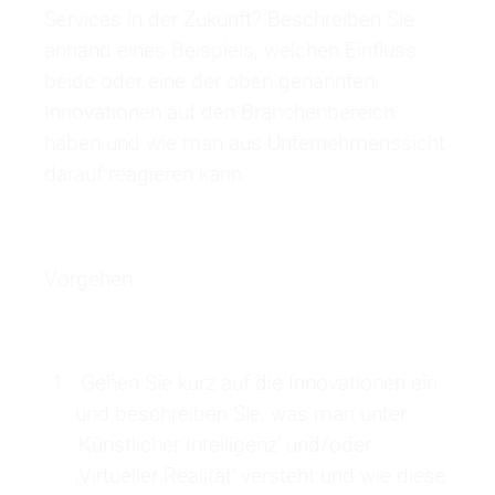
Services in der Zukunft? Beschreiben Sie
anhand eines Beispiels, welchen Einfluss
beide oder eine der oben genannten
Innovationen auf den Branchenbereich
haben und wie man aus Unternehmenssicht
darauf reagieren kann.
Vorgehen:
Gehen Sie kurz auf die Innovationen ein
und beschreiben Sie, was man unter
‚Künstlicher Intelligenz‘ und/oder
‚Virtueller Realität‘ versteht und wie diese