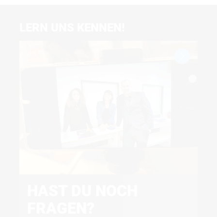
LERN UNS KENNEN!
HAST DU NOCH
O
FRAGEN?
C