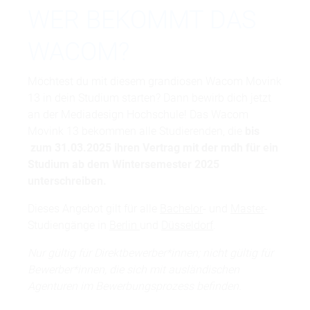
WER BEKOMMT DAS
WACOM?
Möchtest du mit diesem grandiosen Wacom Movink
13 in dein Studium starten? Dann bewirb dich jetzt
an der Mediadesign Hochschule! Das Wacom
Movink 13 bekommen alle Studierenden, die
bis
zum 31.03.2025 ihren Vertrag mit der mdh für ein
Studium ab dem Wintersemester 2025
unterschreiben.
Dieses Angebot gilt für alle
Bachelor
- und
Master
-
Studiengänge in
Berlin
und
Düsseldorf
.
Nur gültig für Direktbewerber*innen; nicht gültig für
Bewerber*innen, die sich mit ausländischen
Agenturen im Bewerbungsprozess befinden.