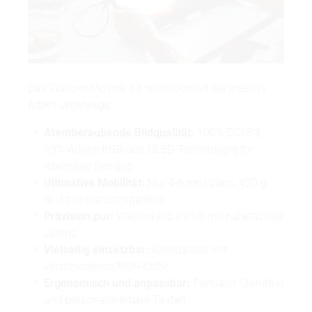
Das Wacom Movink 13 revolutioniert die kreative
Arbeit unterwegs:
Atemberaubende Bildqualität:
100% DCI-P3,
95% Adobe RGB und OLED-Technologie für
lebendige Designs
Ultimative Mobilität:
Nur 4-6 mm dünn, 420 g
leicht und stromsparend
Präzision pur:
Wacom Pro Pen 3 mit nahezu null
Latenz
Vielseitig einsetzbar:
Kompatibel mit
verschiedenen EMR-Stifte
Ergonomisch und anpassbar:
Faltbarer Standfuß
und personalisierbare Tasten