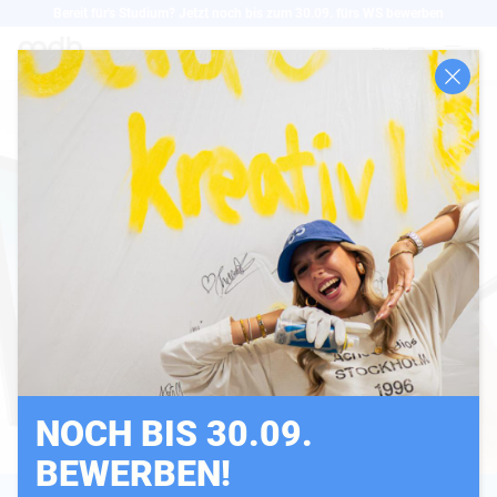
Direkt
Bereit für's Studium? Jetzt noch bis zum 30.09. fürs WS bewerben
zum
EN
Inhalt
NOCH BIS 30.09.
BEWERBEN!