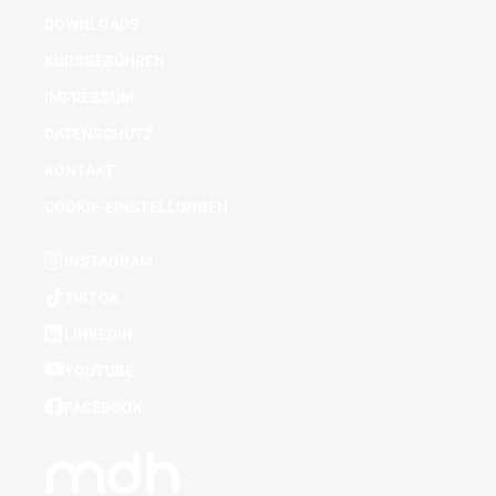
DOWNLOADS
KURSGEBÜHREN
IMPRESSUM
DATENSCHUTZ
KONTAKT
COOKIE-EINSTELLUNGEN
INSTAGRAM
TIKTOK
LINKEDIN
YOUTUBE
FACEBOOK