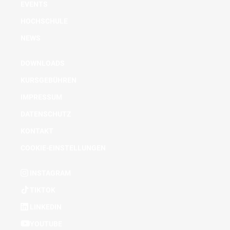
EVENTS
HOCHSCHULE
NEWS
DOWNLOADS
KURSGEBÜHREN
IMPRESSUM
DATENSCHUTZ
KONTAKT
COOKIE-EINSTELLUNGEN
INSTAGRAM
TIKTOK
LINKEDIN
YOUTUBE