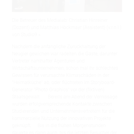
Die Betreuer des Medialab: Christian Hinreiner
(Dozent) und Matthias Höckmayr (Assistent) (v.r.n.l.)
von Studio9 ».
Nachdem die anfängliche Zurückhaltung der
Neugier gewichen war radelten die Gäste, darunter
Vertreter namhafter Agenturen und
Wirtschaftsunternehmen, schon mal ihr schlechtes
Gewissen für verursachte Klimaschäden in der
"Heimatküche" ab, oder flüchteten im Storyboard-
Generator "Photo Graphics" vor der (fiktiven)
Staatsgewalt. Bereits am Abend der Vernissage
wurden erfolgversprechende Kontakte zwischen
Studierenden und Unternehmensvertretern für die
kommerzielle Nutzung der innovativen Projekte
geknüpft. Bis in die frühen Morgenstunden
dauerte es dann auch, bis die letzten Besucher der