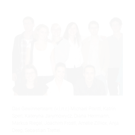
Das Gewinnerteam: (v.l.n.r.) Michael Pointl, Katrin
Sperl, Kateryna Jarymowycz, Diana Herrmann,
Markus Riegel, Joachim Frostl, Amélie Zilliox, Anja
Deeg, Sebastian Trettel.