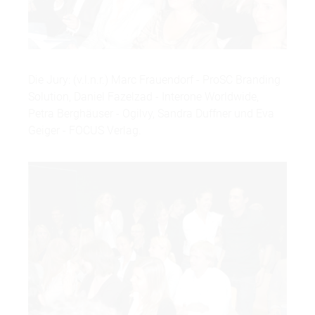
Die Jury: (v.l.n.r.) Marc Frauendorf - ProSC Branding
Solution, Daniel Fazelzad - Interone Worldwide,
Petra Berghäuser - Ogilvy, Sandra Duffner und Eva
Geiger - FOCUS Verlag.