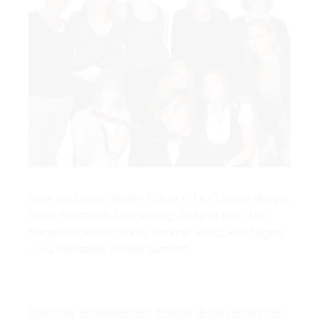
Einer der beiden dritten Plätze: (v.l.n.r.) Sarah Hoegel,
Laura Herrmann, Denise Steg, Stefanie Kern, Ute
Sorgenfrei, Kristin Kohls, Simone Grosz, Rolf Eggers,
Julia Irberseder, Amelie Giernoth.
#campus
#management
#media design
#münchen