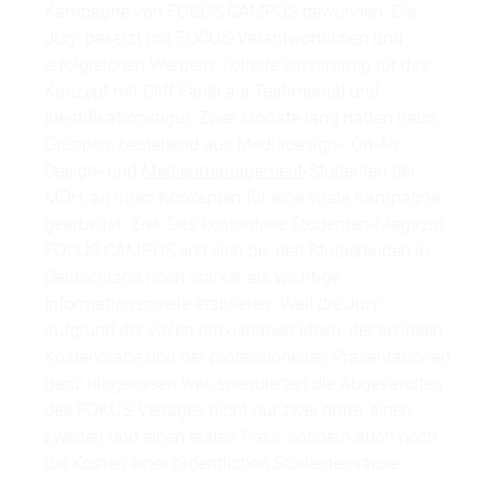
Kampagne von FOCUS CAMPUS gewonnen. Die
Jury, besetzt mit FOCUS-Verantwortlichen und
erfolgreichen Werbern, votierte einstimmig für das
Konzept mit Cliff Farell als Testimonial und
Identifikationsfigur. Zwei Monate lang hatten neun
Gruppen, bestehend aus Mediadesign-, On-Air
Design- und
Medienmanagement
-Studenten der
MDH, an ihren Konzepten für eine virale Kampagne
gearbeitet. Ziel: Das kostenfreie Studenten-Magazin
FOCUS CAMPUS soll sich bei den Studierenden in
Deutschland noch stärker als wichtige
Informationsquelle etablieren. Weil die Jury
aufgrund der vielen praxisnahen Ideen, der seriösen
Kostenpläne und der professionellen Präsentationen
ganz ­hingerissen war, spendierten die Abgesandten
des ­FOKUS-Verlages nicht nur zwei dritte, einen
zweiten und einen ersten Preis, sondern auch noch
die Kosten einer ordentlichen Studentensause.