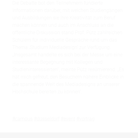
Die Debatte bot den Teilnehmern fundierte
Informationen darüber, mit welchen Studiengängen
und Ausbildungen sie ihre Kreativität zum Beruf
machen können und auch im Anschluss an die
öffentliche Diskussion stand Prof. Pütz zahlreichen
Schülern für individuelle Gespräche rund um das
Thema ‚Studium Mediadesign’ zur Verfügung.
„Insgesamt handelte es sich bei der Messe um eine
interessante Begegnung mit Kollegen und
Studieninteressierten“, meinte Pütz resümierend. „Es
hat mich gefreut, den Besuchern nähere Einblicke in
die spannende Welt des Mediadesigns an unserer
Hochschule bereiten zu können“.
#campus
#düsseldorf
#event
#vortrag