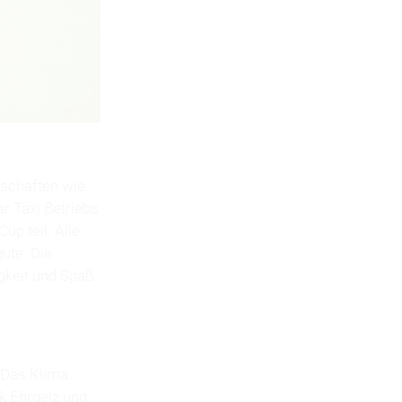
nschaften wie
 Taxi Betriebs
 teil. Alle
ute. Die
gkeit und Spaß
. Das Klima
k Ehrgeiz und