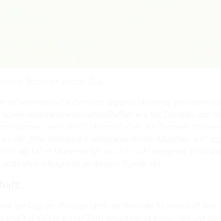
lturnier Sommer Soccer Cup.
ierteilnehmern befanden sich regional bekannte Vereinsman
 sowie Unternehmensmannschaften wie Mc Donald‘s und Isar
mt nahmen mehr als 20 Mannschaften am Summer Soccer Cup
n der „Elterninitiative Krebskranke Kinder München e.V.“ zug
aft der MD.H München lies es sich nicht entgehen, Wohltäti
 und nahm erfolgreich an diesem Turnier teil.
haft:
ahme am Cup der Privaten steht der Kern der Mannschaft fest
eams hat sich in dieser Zeit hervorragend entwickelt und dan