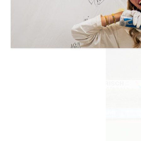
Am Samstag, de
Fußballturnier 