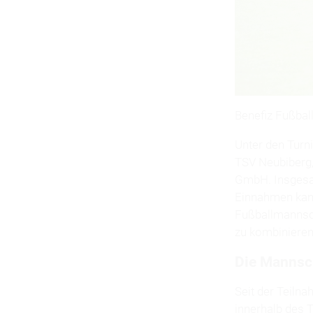
Benefiz Fußbal
Unter den Turn
TSV Neubiberg,
GmbH. Insgesa
Einnahmen kame
Fußballmannsch
zu kombinieren
Die Mannsc
Seit der Teiln
innerhalb des T