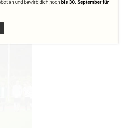
ebot
an und bewirb dich noch
bis 30. September für
fiz-