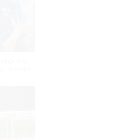
s Junge, Nico
iffer, Robert