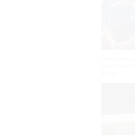
Hintere Reihe v
Blössl Vordere 
Bingler.