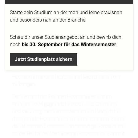
Starte dein Studium an der mdh und lerne praxisnah
und besonders nah an der Branche.
Die Mediadesign Hochschule ist jetzt das jüngste
Schau dir
unser Studienangebot
an und bewirb dich
Mitglied im Verband der Privaten Hochschulen. Im
noch
bis 30. September für das Wintersemester
.
VPH sind mehr als 40 führende deutsche private
Hochschulen organisiert. Ihr Ziel: Gemeinsam
Jetzt Studienplatz sichern
wollen sie den privaten Hochschulgedanken in
Deutschland fördern und mit dazu beitragen, den
Hochschulstandort Deutschland wieder nach vorn
zu bringen.
Der Verband der Privaten Hochschulen war im
Frühjahr 2004 gegründet worden. „Die Gründung
und der Erfolg des Verbandes sind ein Beleg dafür,
dass private Hochschulen zur einer zentralen Stütze
der deutschen Hochschullandschaft geworden sind“,
so der Rektor der Mediadesign Hochschule, Hartmut