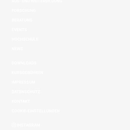
AUS- UND WEITERBILDUNG
FORSCHUNG
BERATUNG
EVENTS
HOCHSCHULE
NEWS
DOWNLOADS
KURSGEBÜHREN
IMPRESSUM
DATENSCHUTZ
KONTAKT
COOKIE-EINSTELLUNGEN
INSTAGRAM