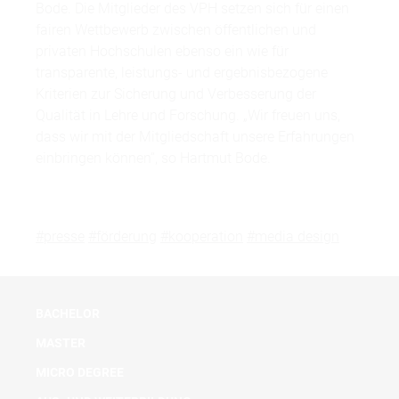
Bode. Die Mitglieder des VPH setzen sich für einen
fairen Wettbewerb zwischen öffentlichen und
privaten Hochschulen ebenso ein wie für
transparente, leistungs- und ergebnisbezogene
Kriterien zur Sicherung und Verbesserung der
Qualität in Lehre und Forschung. „Wir freuen uns,
dass wir mit der Mitgliedschaft unsere Erfahrungen
einbringen können“, so Hartmut Bode.
#presse
#förderung
#kooperation
#media design
BACHELOR
MASTER
MICRO DEGREE