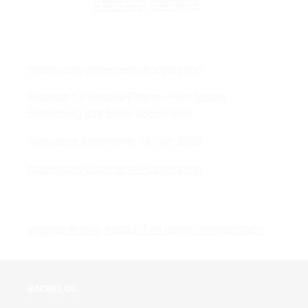
maerkische-allgemeine-Kooperation
Experten für visuelle Effekte - Film School
Babelsberg und Berlin kooperieren.
Märkische Allgemeine: 16. Juli 2008
maerkische-allgemeine-Kooperation
#presse
#berlin
#digital film design
#kooperation
BACHELOR