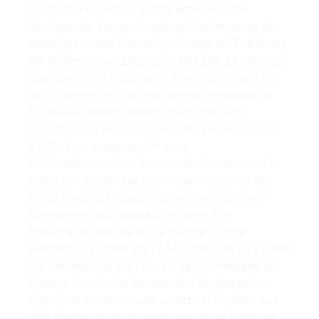
7.4.2008 und dem 12.6.2008 entwickeln die
Studierenden der verschiedenen Studiengänge ein
derartiges virales Marketing-Konzept zur Erreichung
der studentischen Zielgruppe. Das Ziel: 25.000 neue
Leser des PDF-Magazins im ersten Schritt und bis
zum Jahresende noch einmal eine Verdoppelung.
Für die drei besten Marketingkonzepte und
Umsetzungen wurde ein Preisgeld von insgesamt
6.000,- Euro ausgesetzt. In zwei
Schulterblickterminen konnten die Stundenten ihre
bisherigen Ergebnisse zwei Verantwortlichen des
Focus Campus Magazins präsentieren und sich
Anregungen und Feedback einholen. Die
Präsentation der viralen Kampagnen vor der
externen Jury findet am 12.6.08 statt. Die Jury bildet
die Werbeleitung des Focus Magazin Verlages, der
Creative Director der betreuenden Werbeagentur
OgilvyOne worldwide und zusätzlich Experten aus
dem Werbe- und Printbereich wie Daniel Fazelzad