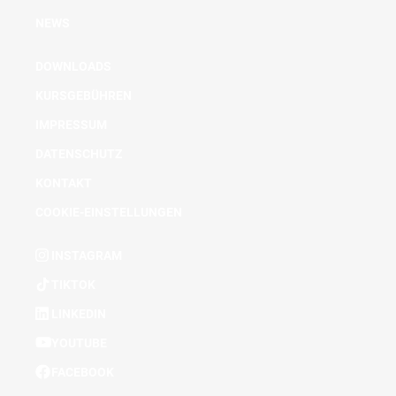
NEWS
DOWNLOADS
KURSGEBÜHREN
IMPRESSUM
DATENSCHUTZ
KONTAKT
COOKIE-EINSTELLUNGEN
INSTAGRAM
TIKTOK
LINKEDIN
YOUTUBE
FACEBOOK