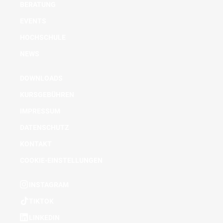
BERATUNG
EVENTS
HOCHSCHULE
NEWS
DOWNLOADS
KURSGEBÜHREN
IMPRESSUM
DATENSCHUTZ
KONTAKT
COOKIE-EINSTELLUNGEN
INSTAGRAM
TIKTOK
LINKEDIN