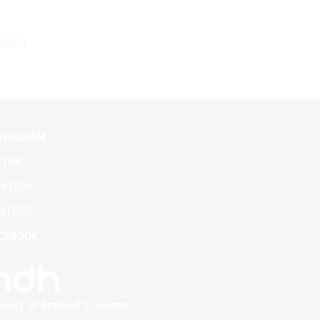
chen
STAGRAM
KTOK
NKEDIN
UTUBE
CEBOOK