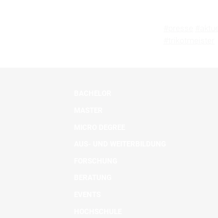
#presse
#aktue
#trikotmeister
BACHELOR
MASTER
MICRO DEGREE
AUS- UND WEITERBILDUNG
FORSCHUNG
BERATUNG
EVENTS
HOCHSCHULE