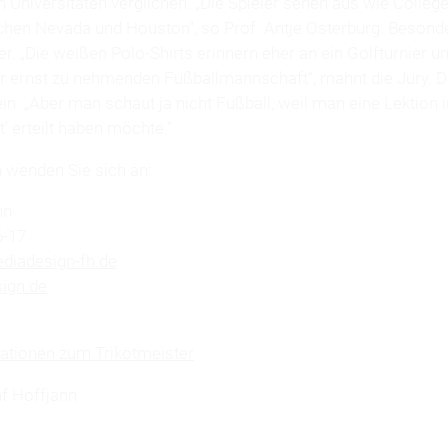
Universitäten verglichen. „Die Spieler sehen aus wie College
hen Nevada und Houston“, so Prof. Antje Osterburg. Besonders
er. „Die weißen Polo-Shirts erinnern eher an ein Golfturnier 
ner ernst zu nehmenden Fußballmannschaft“, mahnt die Jury.
ein. „Aber man schaut ja nicht Fußball, weil man eine Lektion i
’ erteilt haben möchte.“
 wenden Sie sich an:
nn
6-17
diadesign-fh.de
ign.de
ationen zum Trikotmeister
af Hoffjann