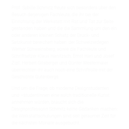
Prof. Sybille Schmitz freute sich besonders über den
Besuch derjenigen Fachleute, die ihr bei der
Einrichtung der Werkstatt mit Rat und Tat zur Seite
gestanden haben und die die Sammlung um den ein
oder anderen kleinen Schatz der Druck- und
Satzkunst bereichert haben: der Schweizerdegen
Werner Schweinsberg, sowie die Fachleute und
Schriftsetzer Klaus Hanitzsch, Ernst Harl und Josef
Zipf. Herbert Gilsberger und Günter Westermaier
überreichten ihr auch noch eine Schriftrolle mit der
Geschichte Gutenbergs.
Und um die Frage, ob moderne Designstudenten
und –studentinnen eine solch traditionelle Kunst
annehmen würden, braucht sich die
Designprofessorin Schmitz keine Gedanken machen:
die Werkstattschulungen sind seit geraumer Zeit für
die nächsten Monate ausgebucht.