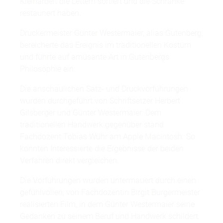
Kleinarbeit die Lettern sortiert und die Schränke
restauriert haben.
Druckermeister Günter Westermaier, alias Gutenberg,
bereicherte das Ereignis im traditionellen Kostüm
und führte auf amüsante Art in Gutenbergs
Philosophie ein.
Die anschaulichen Satz- und Druckvorführungen
wurden durchgeführt von Schriftsetzer Herbert
Gilsberger und Günter Westermaier. Dem
traditionellen Handwerk gegenüber stand
Fachdozent Tobias Wühr am Apple Macintosh. So
konnten Interessierte die Ergebnisse der beiden
Verfahren direkt vergleichen.
Die Vorführungen wurden untermauert durch einen
gefühlvollen, von Fachdozentin Birgit Burgermeister
realisierten Film, in dem Günter Westermaier seine
Gedanken zu seinem Beruf und Handwerk schildert.