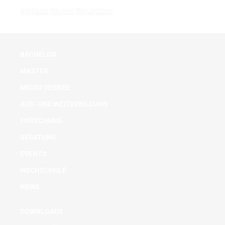
#presse
#event
#münchen
BACHELOR
MASTER
MICRO DEGREE
AUS- UND WEITERBILDUNG
FORSCHUNG
BERATUNG
EVENTS
HOCHSCHULE
NEWS
DOWNLOADS