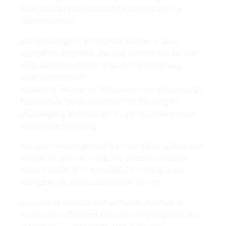
international bedeutendsten Förderpreisen für
Modestudenten.
Die diesjährigen Förderpreise wurden in zwei
Kategorien vergeben. Die Jury unterschied bei den
eingereichten Arbeiten in Studienarbeiten und
Abschlussarbeiten.
Alexandra Fenkner ist Absolventin der Mediadesign
Hochschule Berlin und gehört für den jungen
Studiengang Modedesign an der MD.H zum ersten
Absolventenjahrgang.
Mit ihrer hervorragenden Bachelorarbeit „EDELweiss“
konnte sie sich im Finale des European Fashion
Awards FASH 2011 den ZWEITEN PREIS in der
Kategorie der Abschlussarbeiten sichern.
„EDELweiss besticht laut Juryurteil durch „eine
harmonische Balance zwischen Vergangenem und