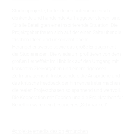
Studienprojekte, hinter denen unternehmerisch
denkende und handelnde Auftraggeber stehen, sind
für alle Beteiligten eine inspirierende Situation. Die
Projektgeber freuen sich auf der einen Seite über die
frischen Ideen und unkonventionelle
Herangehensweise sowie das große Engagement
der Studierenden. Die wiederum profitieren von dem
großen Lerneffekt im Hinblick auf den Umgang mit
konkreten Zielvorgaben und einem rigorosen
Zeitmanagement. Insbesondere die Ansprüche und
das kritische Feedback der Firmenvertreter machen
die realen Projektphasen so spannend und wertvoll.
Die Kooperation mit Fabrica und die Projektarbeit für
Benetton waren ein besonderes „Schmankerl“.
#projekte
#media design
#münchen