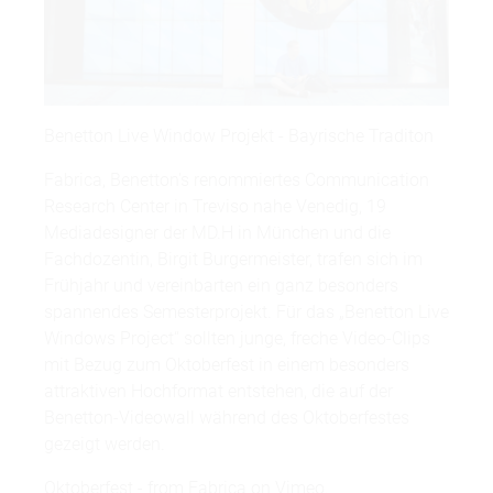
Benetton Live Window Projekt - Bayrische Traditon
Fabrica, Benetton's renommiertes Communication
Research Center in Treviso nahe Venedig, 19
Mediadesigner der MD.H in München und die
Fachdozentin, Birgit Burgermeister, trafen sich im
Frühjahr und vereinbarten ein ganz besonders
spannendes Semesterprojekt. Für das „Benetton Live
Windows Project“ sollten junge, freche Video-Clips
mit Bezug zum Oktoberfest in einem besonders
attraktiven Hochformat entstehen, die auf der
Benetton-Videowall während des Oktoberfestes
gezeigt werden.
Oktoberfest -
from
Fabrica
on
Vimeo
.