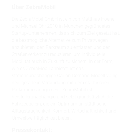
Über ZebraMobil
Die ZebraMobil GmbH ist ein von Matthias Hoene
und Michael Ohr 2010 in München gegründetes
Startup-Unternehmen, das sich zum Ziel gesetzt hat,
die bestmögliche Alternative zum Privatwagen
anzubieten, den Parkraum zu entlasten und den
Straßenverkehr zu reduzieren, um individuelle
Mobilität auch in Zukunft zu sichern. In der Form,
wie es ZebraMobil anbietet, ist das
stationsunabhängige Car on-Demand-Modell völlig
neu, gerade in Verbindung mit dem städtischen
Parkraummanagement. ZebraMobil ist
herstellerunabhängig und setzt grundsätzlich die
Fahrzeuge ein, die ein Optimum an städtischer
Alltagstauglichkeit, Komfort, Wirtschaftlichkeit und
Umweltverträglichkeit bieten.
Pressekontakt: