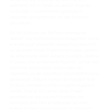
überrascht und wir freuen uns darauf, einige der
Vorschläge in unsere Marketingplanung zu
integrieren und gemeinsam mit den Studenten
umzusetzen.“
Für die Studenten des Bachelorstudiengangs
„Medien- und Kommunikationsmanagement“ war es
eine sehr gute Gelegenheit, die Agenturpraxis nicht
nur an einem fiktiven Projekt zu simulieren, sondern
sie anhand einer realen Aufgabe zu erleben. Martina
Grünwald, eine teilnehmende Studentin: „Es war sehr
spannend, die Konzepte zu entwickeln und
regelmäßig vor der ZebraMobil-Geschäftsführung zu
präsentieren. Dadurch konnten die Konzepte Stück
für Stück verbessert und den Vorgaben angepasst
werden. Dass es sich um ein reales Projekt
gehandelt hat, gab uns noch zusätzlich die
Motivation, sich mehr anzustrengen, da unser
eigenes Konzept ja eventuell wirklich umgesetzt