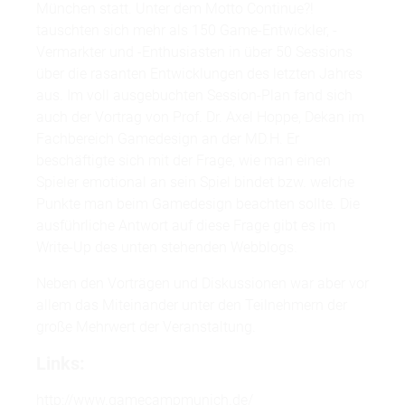
München statt. Unter dem Motto Continue?!
tauschten sich mehr als 150 Game-Entwickler, -
Vermarkter und -Enthusiasten in über 50 Sessions
über die rasanten Entwicklungen des letzten Jahres
aus. Im voll ausgebuchten Session-Plan fand sich
auch der Vortrag von Prof. Dr. Axel Hoppe, Dekan im
Fachbereich Gamedesign an der MD.H. Er
beschäftigte sich mit der Frage, wie man einen
Spieler emotional an sein Spiel bindet bzw. welche
Punkte man beim Gamedesign beachten sollte. Die
ausführliche Antwort auf diese Frage gibt es im
Write-Up des unten stehenden Webblogs.
Neben den Vorträgen und Diskussionen war aber vor
allem das Miteinander unter den Teilnehmern der
große Mehrwert der Veranstaltung.
Links:
http://www.gamecampmunich.de/