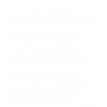
Nachwuchs von morgen aus. Im Sommersemester
2011 sind mehr als 1.300 Studierende in den
Bachelor- und Master-Studiengängen Mediadesign,
Gamedesign, Medienmanagement, Modedesign und
Digital Film Design an den Standorten München,
Düsseldorf und Berlin immatrikuliert. Die kleinen
Seminar-Gruppen ermöglichen eine enge
Zusammenarbeit mit den Professoren und
Lehrenden und gewährleisten so eine kurze und
praxisorientierte Studienzeit. Falls Sie ein Foto von
Herrn Prof. Dr. Lord wünschen oder weitere Fragen
haben, wenden Sie sich bitte an: Prof. Dr. Christian
Schicha Mediadesign Hochschule Werdener Str. 4
40227 Düsseldorf Tel.: 0211/179393-15
Fax.:0211/179393-170
c.schicha@mediadesign-
fh.de
www.mediadesign.de
Die Studienstandorte der
Mediadesign Hochschule: Lindenstraße 20 – 25,
10969 Berlin, Tel.: 030/399266-0,
info-