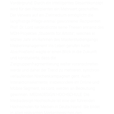
Vordergrund. Durch ein intelligentes Gesamtkonzept
wird für den Rezipienten ein Mehrwert geschaffen.
Der Verweis auf ein Zielmedium ermöglicht die
langfristige Pflege einmal gewonnener Rezipienten.
Prof. Dr. Lord verdeutlichte seine Thesen anhand des
MDH-Projektes „Students for Artists“, welches er
letztes Jahr im Rahmen des Masterstudiengangs
Medienmanagement ins Leben gerufen hatte.
Abschließend wagte er einen Blick in die Zukunft
und konstatierte, dass die
Zielgruppenfragmentierung weiter voranschreiten
werde und daher der Trend zu mehreren, synchron
verlaufenden Nischenkampagnen geht. Auch
Interaktionselemente, insbesondere im Online und
Mobile Segment, so Lord, werden an Bedeutung
gewinnen. MEDIADESIGN HOCHSCHULE: Die
Mediadesign Hochschule ist eine der führenden
Hochschulen für Medien in Deutschland. Sie bildet
in allen relevanten Medienbereichen den