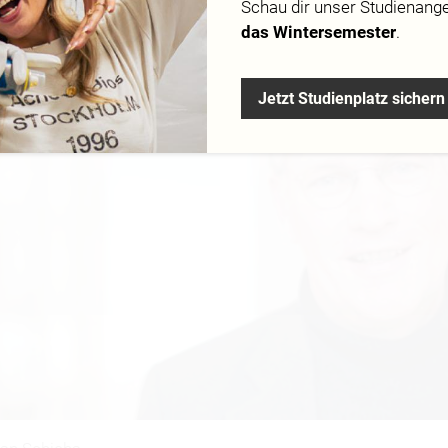
Schau dir
unser Studienang
das Wintersemester
.
Jetzt Studienplatz sichern