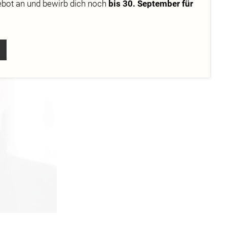
ebot
an und bewirb dich noch
bis 30. September für