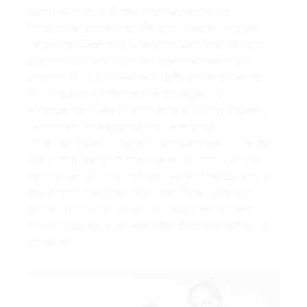
damit auch zum Buffet. Hier hatten wir die
Möglichkeit mit einigen Persönlichkeiten wie der
herzlichen Executive Direktorin Carol Wahler, dem
ursprünglich aus München stammenden Klaus
Schmidt (TDC Mitglied seit 1956 und ehemaliger
TDC Präsident) oder dem ehemaligen TDC
Vorsitzenden Gary Munch, aber auch mit anderen
Gewinnern, interessante und anregende
Unterhaltungen zu führen. Nachdem der TDC leider
viel zu früh seine Pforten wieder schloss (für uns
verging die Zeit wie im Flug), ließen Theresa und ich
uns es nicht nehmen, noch den Time Square in
seiner nächtlichen Pracht zu besuchen und ein
obligatorisches, klischeehaftes Erinnerungsfoto zu
schießen.