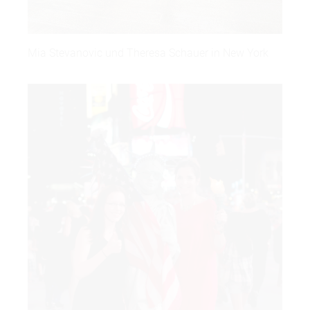
Mia Stevanovic und Theresa Schauer in New York