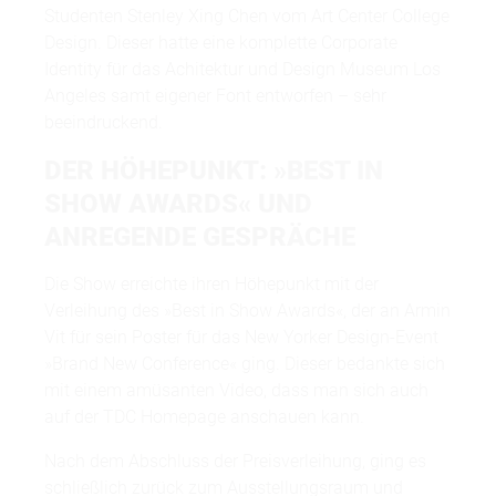
Studenten Stenley Xing Chen vom Art Center College
Design. Dieser hatte eine komplette Corporate
Identity für das Achitektur und Design Museum Los
Angeles samt eigener Font entworfen – sehr
beeindruckend.
DER HÖHEPUNKT: »BEST IN
SHOW AWARDS« UND
ANREGENDE GESPRÄCHE
Die Show erreichte ihren Höhepunkt mit der
Verleihung des »Best in Show Awards«, der an Armin
Vit für sein Poster für das New Yorker Design-Event
»Brand New Conference« ging. Dieser bedankte sich
mit einem amüsanten Video, dass man sich auch
auf der TDC Homepage anschauen kann.
Nach dem Abschluss der Preisverleihung, ging es
schließlich zurück zum Ausstellungsraum und