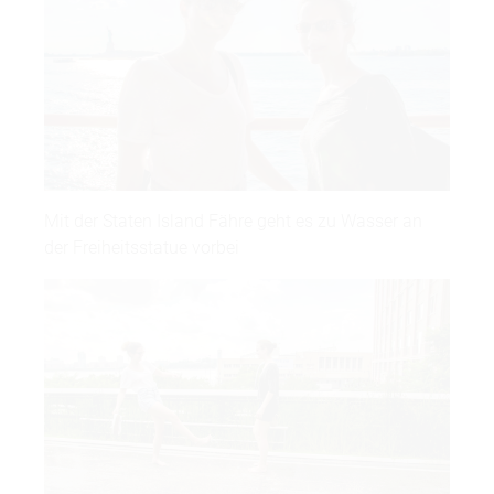
Mit der Staten Island Fähre geht es zu Wasser an
der Freiheitsstatue vorbei