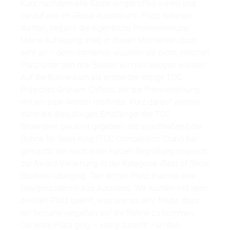
Kurz nachdem alle Gäste eingetroffen waren und
darauf alle im »Rose Auditorium« Platz nehmen
durften, begann die eigentliche Preisverleihung.
Meine Aufregung stieg in diesen Momenten doch
sehr an – denn immerhin wussten wir nicht, welchen
Platz unter den drei Besten wir nun belegen würden.
Auf die Bühne kam als erstes der jetzige TDC
Präsident Graham Clifford, der die Preisverleihung
mit ein paar Worten eröffnete. Kurz darauf wurden
dann die diesjährigen Empfänger der TDC
Stipendien bekannt gegeben und anschließend die
Bühne für Sean King (TDC Competition Chair) frei
gemacht, der nach einer kurzen Begrüßung sogleich
zur Award-Verleihung in der Kategorie »Best of Show
Student« überging. Den dritten Platz machte eine
Designstudentin aus Auckland. Wir wurden mit dem
zweiten Platz beehrt, was uns so sehr freute, dass
wir beinahe vergaßen auf die Bühne zu kommen.
Der erste Platz ging – völlig zurecht –an den