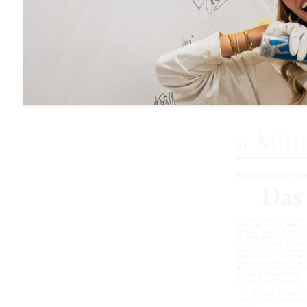
Computer spiel
Mediadesign Ho
Nachhaltigkeit
Umsetzung und 