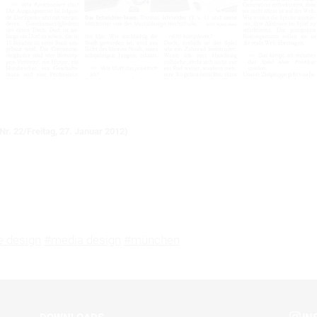
r. 22/Freitag, 27. Januar 2012)
 design
#media design
#münchen