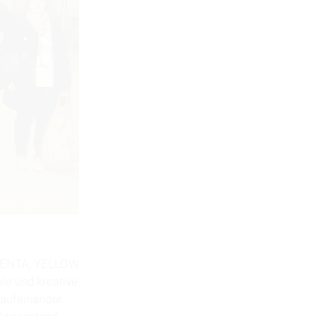
AGENTA, YELLOW
le und kreative
aufeinander.