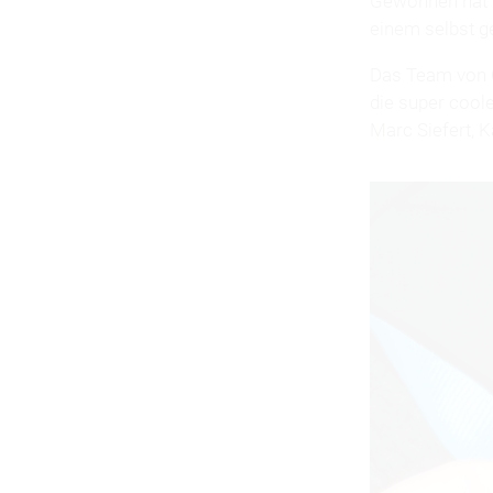
Gewonnen hat 
einem selbst g
Das Team von 
die super cool
Marc Siefert, 