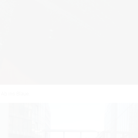
 Ab ins Blaue.