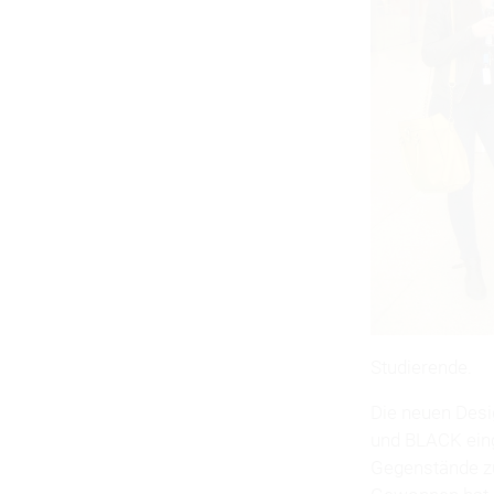
Studierende.
Die neuen Des
und BLACK eing
Gegenstände zu