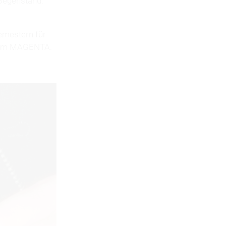
Gegenstand:
mestern für
rteam MAGENTA.