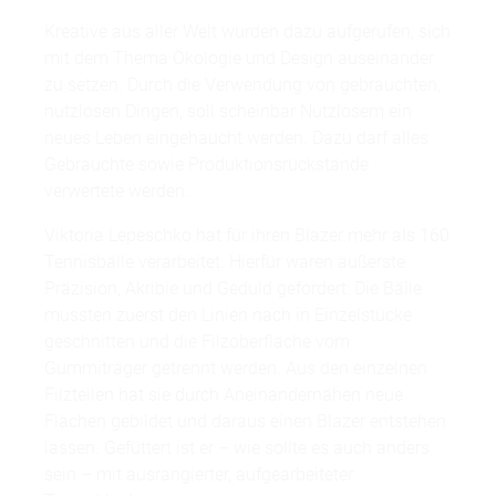
Kreative aus aller Welt wurden dazu aufgerufen, sich
mit dem Thema Ökologie und Design auseinander
zu setzen. Durch die Verwendung von gebrauchten,
nutzlosen Dingen, soll scheinbar Nutzlosem ein
neues Leben eingehaucht werden. Dazu darf alles
Gebrauchte sowie Produktionsrückstände
verwertete werden.
Viktoria Lepeschko hat für ihren Blazer mehr als 160
Tennisbälle verarbeitet. Hierfür waren äußerste
Präzision, Akribie und Geduld gefordert: Die Bälle
mussten zuerst den Linien nach in Einzelstücke
geschnitten und die Filzoberfläche vom
Gummiträger getrennt werden. Aus den einzelnen
Filzteilen hat sie durch Aneinandernähen neue
Flächen gebildet und daraus einen Blazer entstehen
lassen. Gefüttert ist er – wie sollte es auch anders
sein – mit ausrangierter, aufgearbeiteter