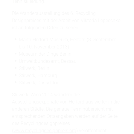
Tenniskleidung.
Die Wanderausstellung des 6. Recycling
Designpreises mit der Arbeit von Viktoria Lepeschko
ist an folgenden Orten zu sehen:
Marta Herford Museum, Herford (8. September
bis 10. November 2013)
Museum der Dinge Berlin
Umweltbundesamt, Dessau
Stilwerk, Berlin
Stilwerk, Hamburg
Stilwerk, Düsseldorf
Stilwerk, Wien 2014 wandern die
Ausstellungsexponate von Herford aus weiter in die
anderen Städte. Die genaue Terminübersicht mit
entsprechenden Ortsangaben werden auf der Seite
des Recyclingdesignpreises
(
www.recyclingdesignpreis.org
) veröffentlicht.