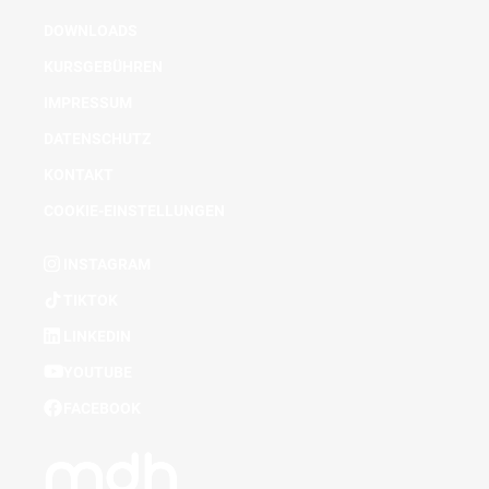
DOWNLOADS
KURSGEBÜHREN
IMPRESSUM
DATENSCHUTZ
KONTAKT
COOKIE-EINSTELLUNGEN
INSTAGRAM
TIKTOK
LINKEDIN
YOUTUBE
FACEBOOK