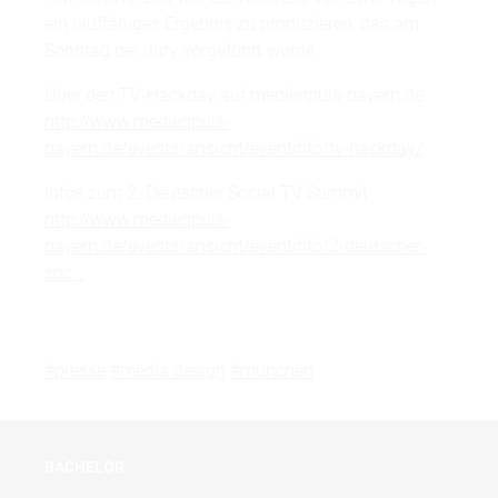
ein lauffähiges Ergebnis zu produzieren, das am
Sonntag der Jury vorgeführt wurde.
Über den TV-Hackday auf medienpuls-bayern.de
http://www.medienpuls-
bayern.de/events/ansicht/eventinfo/tv-hackday/
Infos zum 2. Deutscher Social TV Summit
http://www.medienpuls-
bayern.de/events/ansicht/eventinfo/2-deutscher-
soc...
#presse
#media design
#münchen
BACHELOR