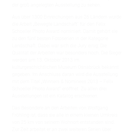
der groß angelegten Ausstellung zu sehen.
Aus über 1300 Einreichungen aus 26 Ländern wurde
die Arbeit „Bewegte Landschaft“ für den Felix
Schoeller Photo Award nominiert. Damit gehört sie
zu den fünf besten Fotoserien in der Kategorie
Landschaft. Dabei war sich die Jury einig: Die
Qualität der Arbeiten war besonders hoch. Die Sieger
werden am 13. Oktober 2013 im
kulturgeschichtlichen Museum Osnabrück bekannt
gegeben. Im Anschluss daran wird die Ausstellung
mit dem Titel „Winners & Nominees 2013 – Felix
Schoeller Photo Award“ eröffnet. Zu allen drei
Ausstellungen ist ein Katalog erschienen.
Das Besondere an den Arbeiten von Wolfgang
Fröhling ist, dass sie alle in einem kleinen Umkreis
von 25 km von seinem Wohnort entstanden sind.
Zur Zeit arbeitet er an zwei weiteren Serien über