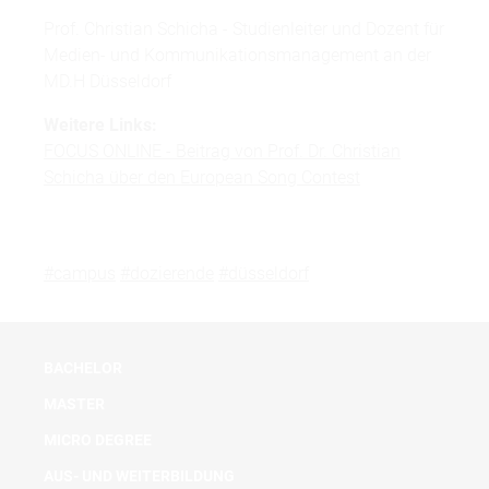
Prof. Christian Schicha - Studienleiter und Dozent für
Medien- und Kommunikationsmanagement an der
MD.H Düsseldorf
Weitere Links:
FOCUS ONLINE - Beitrag von Prof. Dr. Christian
Schicha über den European Song Contest
#campus
#dozierende
#düsseldorf
BACHELOR
MASTER
MICRO DEGREE
AUS- UND WEITERBILDUNG