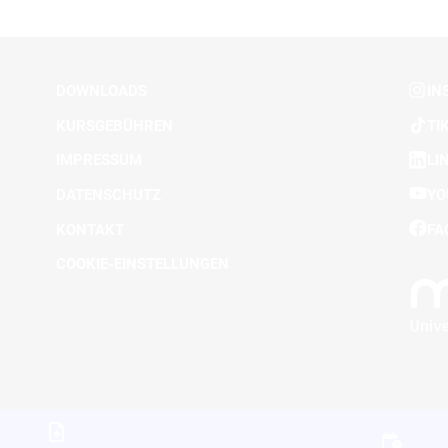
DOWNLOADS
IN
KURSGEBÜHREN
TI
IMPRESSUM
LI
DATENSCHUTZ
YO
KONTAKT
FA
COOKIE-EINSTELLUNGEN