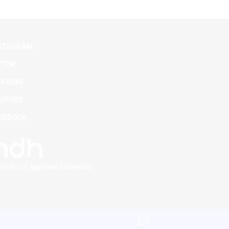
STAGRAM
KTOK
NKEDIN
UTUBE
CEBOOK