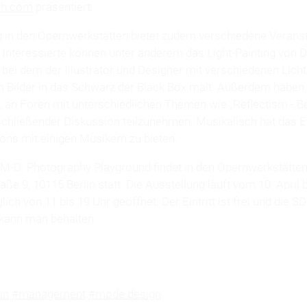
ch.com
präsentiert.
g in den Opernwerkstätten bietet zudem verschiedene Verans
Interessierte können unter anderem das Light-Painting von D
, bei dem der Illustrator und Designer mit verschiedenen Lich
Bilder in das Schwarz der Black Box malt. Außerdem haben
t, an Foren mit unterschiedlichen Themen wie „Reflectism - B
schließender Diskussion teilzunehmen. Musikalisch hat das E
ons mit einigen Musikern zu bieten.
-D: Photography Playground findet in den Opernwerkstätten,
aße 9, 10115 Berlin statt. Die Ausstellung läuft vom 10. April
lich von 11 bis 19 Uhr geöffnet. Der Eintritt ist frei und die S
kann man behalten.
in
#management
#mode design