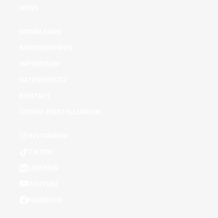
NEWS
DOWNLOADS
KURSGEBÜHREN
IMPRESSUM
DATENSCHUTZ
KONTAKT
COOKIE-EINSTELLUNGEN
INSTAGRAM
TIKTOK
LINKEDIN
YOUTUBE
FACEBOOK