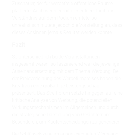
Zuschauer, der für werbefreie öffentliche Räume
plädierte. Auch wenn er mit dieser Idee durchaus
Verständnis auf dem Podium erntete, so
unrealistisch mutete jedoch die Vorstellung an, dass
dieses Ansinnen jemals Realität werden könnte.
Fazit
So unterschiedlich beide Veranstaltungen
insgesamt waren, so faszinierend war die jeweilige
Auseinandersetzung mit dem Thema Werbung. Bei
der Preisverleihung des Werbefilmpreises haben die
Kreativen eine großartige Leistungsschau
präsentiert. Das Streitforum setzte hingegen auf eine
kritische Analyse von Werbung, die potenziellen
Wirkungsmechanismen im Allgemeinen und durch
die strategische Darstellung von Gesichtern im
Besonderen, um Kaufentscheidungen zu generieren.
Die Schlüsselszene im ausgezeichneten Werbespot