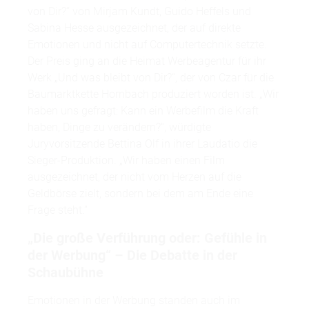
von Dir?“ von Mirjam Kundt, Guido Heffels und
Sabina Hesse ausgezeichnet, der auf direkte
Emotionen und nicht auf Computertechnik setzte.
Der Preis ging an die Heimat Werbeagentur für ihr
Werk „Und was bleibt von Dir?“, der von Czar für die
Baumarktkette Hornbach produziert worden ist. „Wir
haben uns gefragt: Kann ein Werbefilm die Kraft
haben, Dinge zu verändern?“, würdigte
Juryvorsitzende Bettina Olf in ihrer Laudatio die
Sieger-Produktion. „Wir haben einen Film
ausgezeichnet, der nicht vom Herzen auf die
Geldbörse zielt, sondern bei dem am Ende eine
Frage steht.“
„Die große Verführung oder: Gefühle in
der Werbung“ – Die Debatte in der
Schaubühne
Emotionen in der Werbung standen auch im