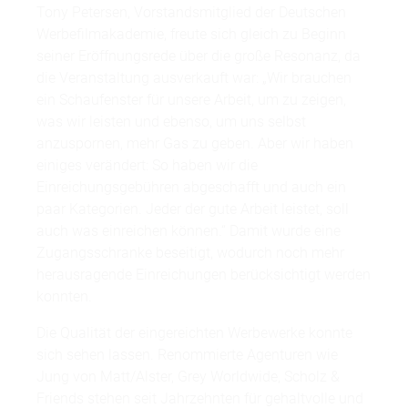
Tony Petersen, Vorstandsmitglied der Deutschen
Werbefilmakademie, freute sich gleich zu Beginn
seiner Eröffnungsrede über die große Resonanz, da
die Veranstaltung ausverkauft war: „Wir brauchen
ein Schaufenster für unsere Arbeit, um zu zeigen,
was wir leisten und ebenso, um uns selbst
anzuspornen, mehr Gas zu geben. Aber wir haben
einiges verändert: So haben wir die
Einreichungsgebühren abgeschafft und auch ein
paar Kategorien. Jeder der gute Arbeit leistet, soll
auch was einreichen können.“ Damit wurde eine
Zugangsschranke beseitigt, wodurch noch mehr
herausragende Einreichungen berücksichtigt werden
konnten.
Die Qualität der eingereichten Werbewerke konnte
sich sehen lassen. Renommierte Agenturen wie
Jung von Matt/Alster, Grey Worldwide, Scholz &
Friends stehen seit Jahrzehnten für gehaltvolle und