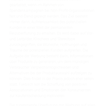
gearbeitet, wenn im Rahmen von
Spendenkampagnen bei Non-Profit-Organisationen
Not und Elend gezeigt werden. Das Ziel besteht
immer darin, Aufmerksamkeit des potenziellen
Kunden in einer Welt der permanenten
Reizüberflutung zu erhalten. Es wird dabei auf Vor-
und Leitbilder, Klischees und Stereotype
zurückgegriffen, die Wünsche, Hoffnungen und
Träume der potenziellen Kunden aufgreifen. Die
Aufgabe der Werbung besteht darin, Informationen
über Produkte zu generieren, um dem mündigen
Verbraucher Vergleichsmöglichkeiten und
Alternativen bei der Produktauswahl aufzeigen zu
können. Dies findet in der Praxis jedoch eher selten
statt. Faktisch soll die Schaffung von positiven
Assoziationen und Emotionen den Konsumenten
zur Kaufentscheidung motivieren.
Die zunehmende Überflutung mit Werbung auf allen