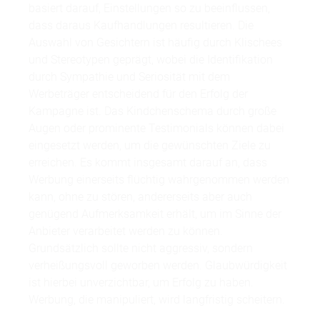
basiert darauf, Einstellungen so zu beeinflussen,
dass daraus Kaufhandlungen resultieren. Die
Auswahl von Gesichtern ist häufig durch Klischees
und Stereotypen geprägt, wobei die Identifikation
durch Sympathie und Seriosität mit dem
Werbeträger entscheidend für den Erfolg der
Kampagne ist. Das Kindchenschema durch große
Augen oder prominente Testimonials können dabei
eingesetzt werden, um die gewünschten Ziele zu
erreichen. Es kommt insgesamt darauf an, dass
Werbung einerseits flüchtig wahrgenommen werden
kann, ohne zu stören, andererseits aber auch
genügend Aufmerksamkeit erhält, um im Sinne der
Anbieter verarbeitet werden zu können.
Grundsätzlich sollte nicht aggressiv, sondern
verheißungsvoll geworben werden. Glaubwürdigkeit
ist hierbei unverzichtbar, um Erfolg zu haben.
Werbung, die manipuliert, wird langfristig scheitern.