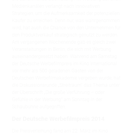
Medienkanälen verlangt nach innovativen
Strategien, um die Aufmerksamkeit der potenziellen
Käufer zu erreichen. Denn nur, was wahrgenommen
wird, hat auch die Chance von den Unternehmen für
den Produktverkauf strategisch genutzt zu werden.
Am vergangenen Wochenende gab es gleich zwei
Veranstaltungen in Berlin, die sich mit Werbung
auseinandergesetzt haben. Während am Samstag
der Deutsche Werbefilmpreis im Kino International
vor mehr als 500 geladenen Gästen von der
Deutschen Werbefilmakademie vergeben wurde, hat
die Diskussionsrunde „Streitraum“ das Thema unter
der Überschrift „Die große Verführung – oder:
Gefühle in der Werbung“ am Sonntag in der
Schaubühne aufgegriffen.
Der Deutsche Werbefilmpreis 2014
Die Preisverleihung fand am 22. März im Kino