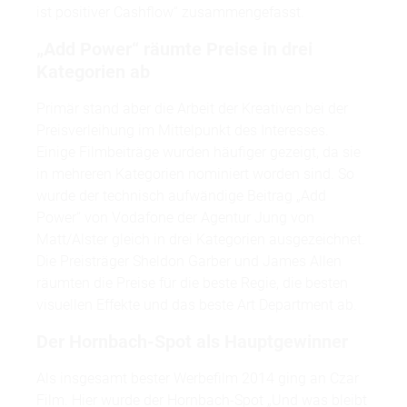
ist positiver Cashflow“ zusammengefasst.
„Add Power“ räumte Preise in drei
Kategorien ab
Primär stand aber die Arbeit der Kreativen bei der
Preisverleihung im Mittelpunkt des Interesses.
Einige Filmbeiträge wurden häufiger gezeigt, da sie
in mehreren Kategorien nominiert worden sind. So
wurde der technisch aufwändige Beitrag „Add
Power“ von Vodafone der Agentur Jung von
Matt/Alster gleich in drei Kategorien ausgezeichnet.
Die Preisträger Sheldon Garber und James Allen
räumten die Preise für die beste Regie, die besten
visuellen Effekte und das beste Art Department ab.
Der Hornbach-Spot als Hauptgewinner
Als insgesamt bester Werbefilm 2014 ging an Czar
Film. Hier wurde der Hornbach-Spot „Und was bleibt