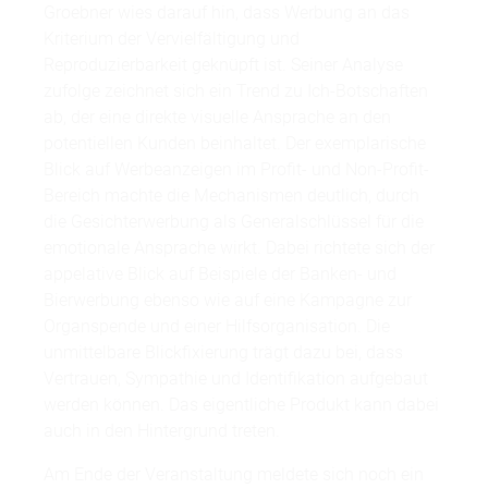
Groebner wies darauf hin, dass Werbung an das
Kriterium der Vervielfältigung und
Reproduzierbarkeit geknüpft ist. Seiner Analyse
zufolge zeichnet sich ein Trend zu Ich-Botschaften
ab, der eine direkte visuelle Ansprache an den
potentiellen Kunden beinhaltet. Der exemplarische
Blick auf Werbeanzeigen im Profit- und Non-Profit-
Bereich machte die Mechanismen deutlich, durch
die Gesichterwerbung als Generalschlüssel für die
emotionale Ansprache wirkt. Dabei richtete sich der
appelative Blick auf Beispiele der Banken- und
Bierwerbung ebenso wie auf eine Kampagne zur
Organspende und einer Hilfsorganisation. Die
unmittelbare Blickfixierung trägt dazu bei, dass
Vertrauen, Sympathie und Identifikation aufgebaut
werden können. Das eigentliche Produkt kann dabei
auch in den Hintergrund treten.
Am Ende der Veranstaltung meldete sich noch ein