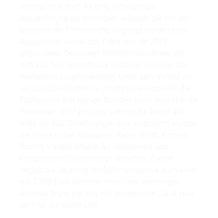
International statt. Es ging dabei um die
Auszeichnung der filmischen Arbeiten, die von den
Kreativen der Filmbranche vorgelegt worden sind.
Ausgerichtet wurde das Event von der 2013
gegründeten Deutschen Werbefilmakademie, die
sich aus Teilnehmern aller kreativen Bereiche des
Werbefilms zusammensetzt. Unter dem Vorsitz von
Jurypräsidentin Bettina Olf (thjnk) entschieden die
Fachjuroren erst wenige Stunden zuvor final über die
Preisträger. Die Fachjurys wählten die Sieger aus
mehr als 600 Einreichungen aus. Insgesamt wurden
die Preise in den Kategorien Regie, Skript, Kamera,
Schnitt, visuelle Effekte, Art Department und
Komposition//Sounddesign verliehen. Zudem
vergab die Deutsche Werbefilmakademie auch einen
mit 7.500 Euro dotierten Preis. Hier überzeugte
Andreas Bruns die Jury mit seinem Film „Save your
skin“ für die Marke LUX.