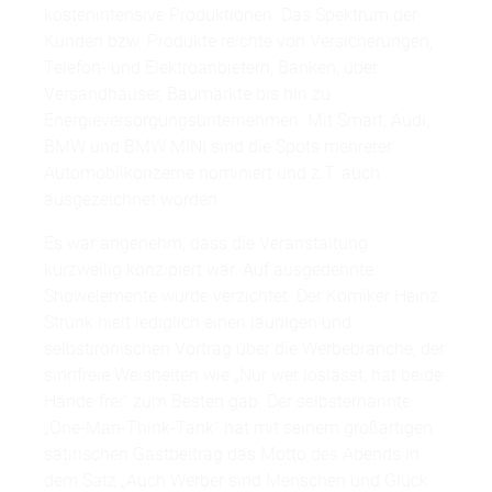
kostenintensive Produktionen. Das Spektrum der
Kunden bzw. Produkte reichte von Versicherungen,
Telefon- und Elektroanbietern, Banken, über
Versandhäuser, Baumärkte bis hin zu
Energieversorgungsunternehmen. Mit Smart, Audi,
BMW und BMW MINI sind die Spots mehrerer
Automobilkonzerne nominiert und z.T. auch
ausgezeichnet worden.
Es war angenehm, dass die Veranstaltung
kurzweilig konzipiert war. Auf ausgedehnte
Showelemente wurde verzichtet. Der Komiker Heinz
Strunk hielt lediglich einen launigen und
selbstironischen Vortrag über die Werbebranche, der
sinnfreie Weisheiten wie „Nur wer loslässt, hat beide
Hände frei“ zum Besten gab. Der selbsternannte
„One-Man-Think-Tank“ hat mit seinem großartigen
satirischen Gastbeitrag das Motto des Abends in
dem Satz „Auch Werber sind Menschen und Glück