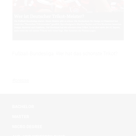
Fußball-Bundesliga: Wer hat das schönste Trikot?
#presse
BACHELOR
MASTER
MICRO DEGREE