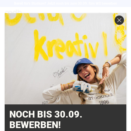
Direkt
Bereit für's Studium? Jetzt noch bis zum 30.09. fürs WS bewerben
zum
EN
Inhalt
DEUTSCHE WELLE:
FUSSBALL-B
UNDESLIGA: WER H
AT DAS SCHÖNSTE T
RIKOT?
15.08.2015
NOCH BIS 30.09.
BEWERBEN!