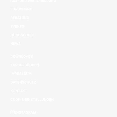
AUS- UND WEITERBILDUNG
FORSCHUNG
BERATUNG
EVENTS
HOCHSCHULE
NEWS
DOWNLOADS
KURSGEBÜHREN
IMPRESSUM
DATENSCHUTZ
KONTAKT
COOKIE-EINSTELLUNGEN
INSTAGRAM