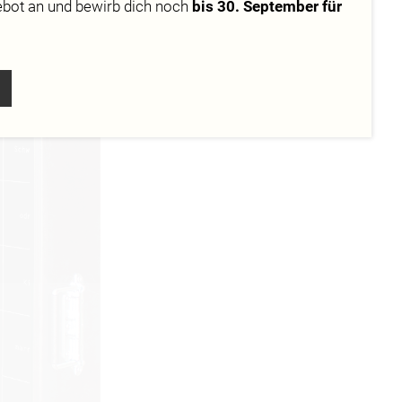
ebot
an und bewirb dich noch
bis 30. September für
aier