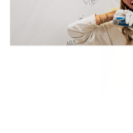
Studentin:
Step