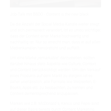
Job-Talk mit BBDO - Content is the new black
Da die Anzahl der Social Media-Kanäle weiter steigt
und sich permanent verändert, ist es umso wichtiger,
dass der Content einer Marke hochwertig und
nachhaltig ist. Nur so erreicht man, dass er auf allen
Medienkanälen hervorsticht und auffällt.
Um eine Marke „remarkable“ darzustellen, sollten
darüber hinaus stets Aspekte wie Culture, Context
und Content berücksichtigt werden. Um den Verkauf
eines Produkts auf dem Markt zu steigern ist es
daher unerlässlich, alle Formate wie Webseiten, E-
Books, Apps etc. zu beobachten, zu kennen und
Content dementsprechend anzupassen.
Marken wie z.B. McDonald´s, Kenco und Pepsi sind
auf dieser Basis bereits durch Content Marketing