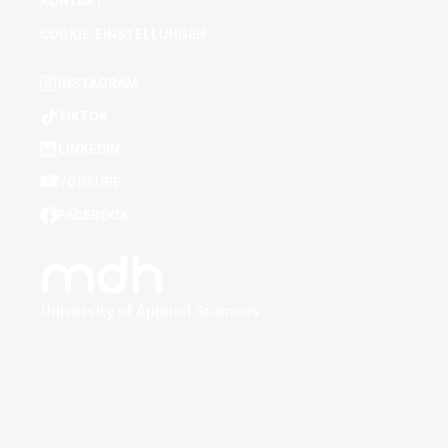
KONTAKT
COOKIE-EINSTELLUNGEN
INSTAGRAM
TIKTOK
LINKEDIN
YOUTUBE
FACEBOOK