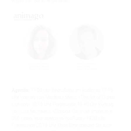
englischer Sprache gehalten.
Agenda:
17:00 Uhr Begrüßung im Audimax 17:15
Uhr Vortrag von Matthias Menz: »The Art of Digital
Lighting« 18:15 Uhr Fragerunde 18:45 Uhr Vortrag
von Liza Nechaeva: »Simon’s Cat in an immersive
360 video, from sketch to YouTube« 19:30 Uhr
Fragerunde 20:15 Uhr Ende Bitte melden Sie sich