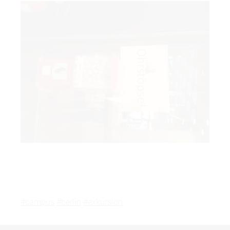
#campus
#berlin
#exkursion