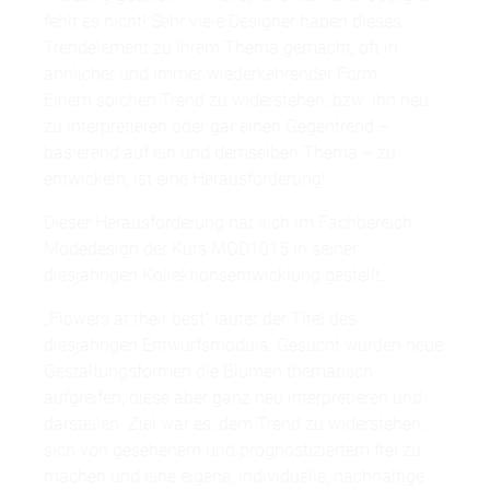
fehlt es nicht! Sehr viele Designer haben dieses
Trendelement zu ihrem Thema gemacht, oft in
ähnlicher und immer wiederkehrender Form.
Einem solchen Trend zu widerstehen, bzw. ihn neu
zu interpretieren oder gar einen Gegentrend –
basierend auf ein und demselben Thema – zu
entwickeln, ist eine Herausforderung!
Dieser Herausforderung hat sich im Fachbereich
Modedesign der Kurs MOD1015 in seiner
diesjährigen Kollektionsentwicklung gestellt.
„Flowers at their best“ lautet der Titel des
diesjährigen Entwurfsmoduls. Gesucht wurden neue
Gestaltungsformen die Blumen thematisch
aufgreifen, diese aber ganz neu interpretieren und
darstellen. Ziel war es, dem Trend zu widerstehen,
sich von gesehenem und prognostiziertem frei zu
machen und eine eigene, individuelle, nachhaltige