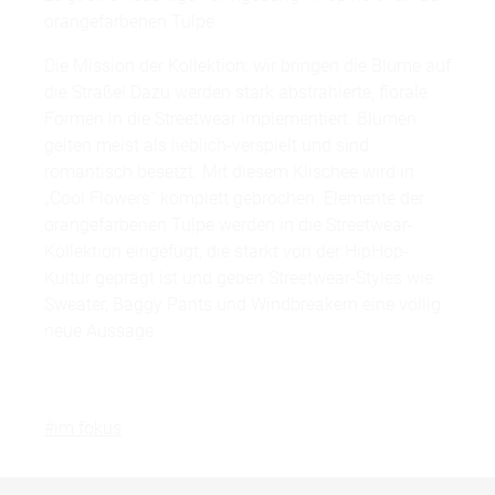
orangefarbenen Tulpe.
Die Mission der Kollektion: wir bringen die Blume auf
die Straße! Dazu werden stark abstrahierte, florale
Formen in die Streetwear implementiert. Blumen
gelten meist als lieblich-verspielt und sind
romantisch besetzt. Mit diesem Klischee wird in
„Cool Flowers“ komplett gebrochen. Elemente der
orangefarbenen Tulpe werden in die Streetwear-
Kollektion eingefügt, die starkt von der HipHop-
Kultur geprägt ist und geben Streetwear-Styles wie
Sweater, Baggy Pants und Windbreakern eine völlig
neue Aussage.
#im fokus