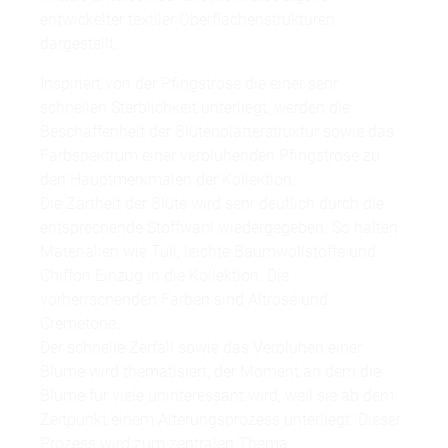
entwickelter textiler Oberflächenstrukturen
dargestellt.
Inspiriert von der Pfingstrose die einer sehr
schnellen Sterblichkeit unterliegt, werden die
Beschaffenheit der Blütenblätterstruktur sowie das
Farbspektrum einer verblühenden Pfingstrose zu
den Hauptmerkmalen der Kollektion.
Die Zartheit der Blüte wird sehr deutlich durch die
entsprechende Stoffwahl wiedergegeben. So halten
Materialien wie Tüll, leichte Baumwollstoffe und
Chiffon Einzug in die Kollektion. Die
vorherrschenden Farben sind Altrosé und
Cremetöne.
Der schnelle Zerfall sowie das Verblühen einer
Blume wird thematisiert, der Moment an dem die
Blume für viele uninteressant wird, weil sie ab dem
Zeitpunkt einem Alterungsprozess unterliegt. Dieser
Prozess wird zum zentralen Thema.