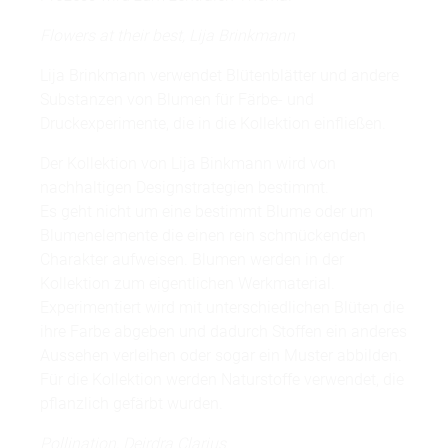
Flowers at their best, Lija Brinkmann
Lija Brinkmann verwendet Blütenblätter und andere
Substanzen von Blumen für Färbe- und
Druckexperimente, die in die Kollektion einfließen.
Der Kollektion von Lija Binkmann wird von
nachhaltigen Designstrategien bestimmt.
Es geht nicht um eine bestimmt Blume oder um
Blumenelemente die einen rein schmückenden
Charakter aufweisen. Blumen werden in der
Kollektion zum eigentlichen Werkmaterial.
Experimentiert wird mit unterschiedlichen Blüten die
ihre Farbe abgeben und dadurch Stoffen ein anderes
Aussehen verleihen oder sogar ein Muster abbilden.
Für die Kollektion werden Naturstoffe verwendet, die
pflanzlich gefärbt wurden.
Pollination, Deirdra Clarius