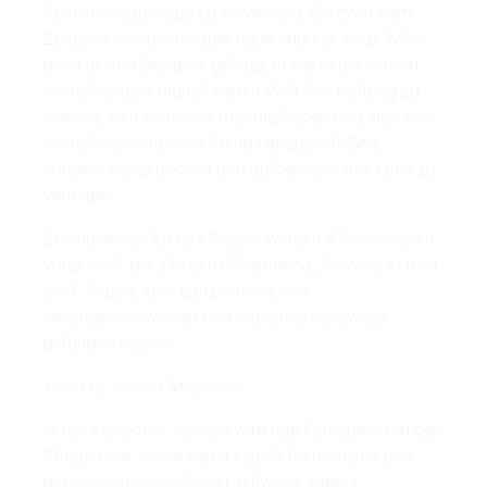
Kollektionsaussage zu entwickeln, die zwar dem
Zeitgeist entspricht, aber neue Impulse setzt. Mehr
denn je sind Designer gefragt, in der heute extrem
schnelllebigen digitalisierten Welt Ihre Haltung zu
wahren, sich nicht den mannigfachen und sich sehr
schnell verbreitenden Trends anzuschließen,
sondern konzeptionell und authentisch ihre Linie zu
verfolgen.
Exemplarisch für das Projekt werden 4 Kollektionen
vorgestellt, die alle dem Oberthema „Flowers at their
best“ folgen, aber ganz individuelle
Herangehensweisen und Interpretationswege
gefunden haben.
Vanitas, Annika Meyhöfer
In der Kollektion
Vanitas
wird das Farbspektrum der
Pfingstrose, sowie deren Haptik thematisiert und
mittels unterschiedlicher, teilweise eigens