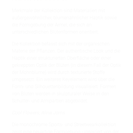
Merkmale der Kollektion sind Materialien mit
außergewöhnlicher, blumenähnlicher Haptik sowie
die Formgebung der Ärmel, die sich an
unterschiedlichen Blütenformen orientiert.
Die Kollektion befasst sich mit der organischen
Materie der Pflanzen. Der authentische Look und die
Haptik einer strukturierten Oberfläche oder einer
gekreppten Optik der Blüten (in diesem Fall der Optik
der Mohnblume) wird durch texturierte Stoffe
umgesetzt. Ein weiteres Keyelement wird über die
Form- und Silhouettenbildung visualisiert. Formen
von Blüten werden in skulpturaler Weise in den
Schulter- und Armpartien abgebildet.
Cool Flowers, Alina Jörns
Die monochrome Sports- und Streetwearkollektion
zeigt eine neuartige Formgebung - inspiriert von der