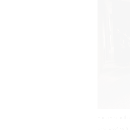
Bundeskunstha
Frau
Prof. Süß