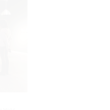
das Modul