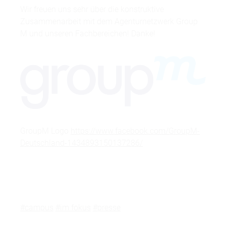
Wir freuen uns sehr über die konstruktive
Zusammenarbeit mit dem Agenturnetzwerk Group
M und unseren Fachbereichen! Danke!
GroupM Logo
https://www.facebook.com/GroupM-
Deutschland-1434893150137286/
#campus
#im fokus
#presse