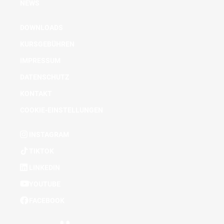
NEWS
DOWNLOADS
KURSGEBÜHREN
IMPRESSUM
DATENSCHUTZ
KONTAKT
COOKIE-EINSTELLUNGEN
INSTAGRAM
TIKTOK
LINKEDIN
YOUTUBE
FACEBOOK