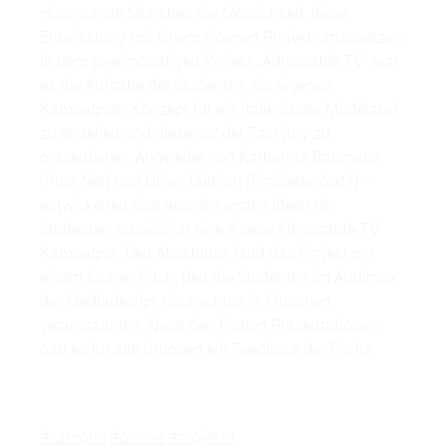
Hochschule München die Möglichkeit, diese
Entwicklung mit einem eigenen Projekt umzusetzen.
In dem zweimonatigen Projekt „Adressable TV“ war
es die Aufgabe der Studenten, ein eigenes
Kampagnen-Konzept für ein italienische Modelabel
zu erstellen und diese vor der Fachjury zu
präsentieren. Angeleitet von Katharina Baumann
(Plan.Net) und Oliver Dietrich (ProSiebenSat1) –
entwickelten sich aus den ersten Ideen der
Studenten schließlich eine eigene Adressable-TV
Kampagne. Den Abschluss fand das Projekt mit
einem finalen Pitch, den die Studenten im Audimax
der Mediadesign Hochschule in München
veranstalteten. Nach den finalen Präsentationen
gab es für alle Gruppen ein Feedback der Profis.
#campus
#presse
#projekte