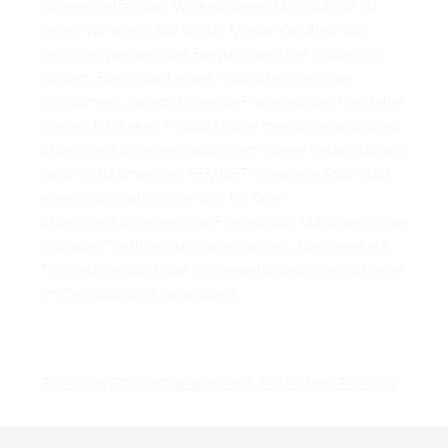
können helfen das Wissen dieser Missstände zu
teilen, vor allem auf Social-Media-Kanälen soll
geholfen werden, das Bewusstsein der Käufer zu
fördern. Beim Kauf eines Produktes kann der
Konsument zudem folgende Frage an den Hersteller
stellen: Ist dieses Produkt unter menschenwürdigen
Arbeitsbedingungen produziert? Diese Veranstaltung
fand im Rahmen der FEMNET Speakers-Tour statt,
eine Organisation, die sich für faire
Arbeitsbedingungen von Frauen und Mädchen in der
globalen Textilproduktion einsetzen. Die Speakers
Tour wurde durch die zivilgesellschaftlichen Akteure
im Textilbündnis organisiert.
#campus
#modemanagement
#münchen
#vortrag